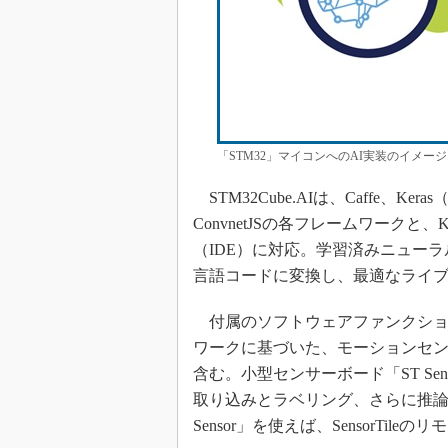
「STM32」マイコンへのAI実装のイメージ（クリッ
STM32Cube.AIは、Caffe、Ker
ConvnetJSの各フレームワークと、Ke
（IDE）に対応。学習済みニューラ
言語コードに変換し、最適なライ
付属のソフトウェアファンクションパッ
ワークに基づいた、モーションセ
含む。小型センサーボード「ST Se
取り込みとラベリング、さらに推論を
Sensor」を使えば、SensorTil