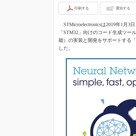
印刷する
通知する
STMicroelectronicsは20
「STM32」向けのコード生成ツール
能）の実装と開発をサポートする「ST
した。