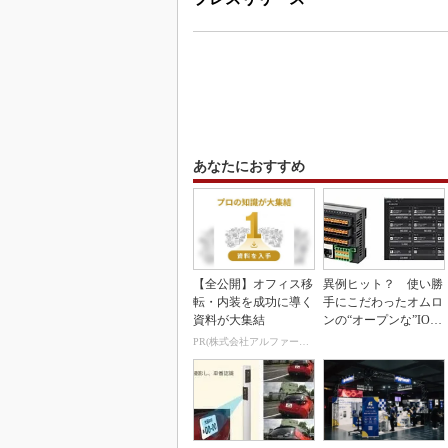
あなたにおすすめ
【全公開】オフィス移
異例ヒット？ 使い勝
転・内装を成功に導く
手にこだわったオムロ
資料が大集結
ンの“オープンな”IO-L
inkマスター
PR(株式会社アルファーテクノ)