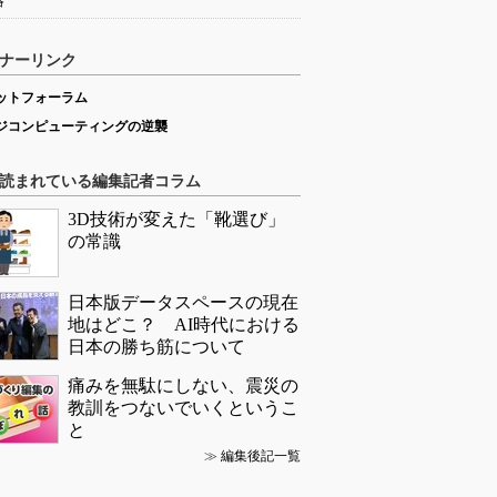
略
ナーリンク
ットフォーラム
ジコンピューティングの逆襲
読まれている編集記者コラム
3D技術が変えた「靴選び」
の常識
日本版データスペースの現在
地はどこ？ AI時代における
日本の勝ち筋について
痛みを無駄にしない、震災の
教訓をつないでいくというこ
と
≫
編集後記一覧