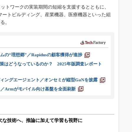
ネットワークの実装期間の短縮を支援するとともに、
スマートビルディング、産業機器、医療機器といった組
いる。
ムの“理想郷”／Rapidusの顧客獲得が進捗
策はどうなっているのか？ 2025年版調査レポート
ディングエージェント／オンセミが縦型GaNを披露
ス／Armがモバイル向け基盤を全面刷新
可欠な技術へ、推論に加えて学習も視野に