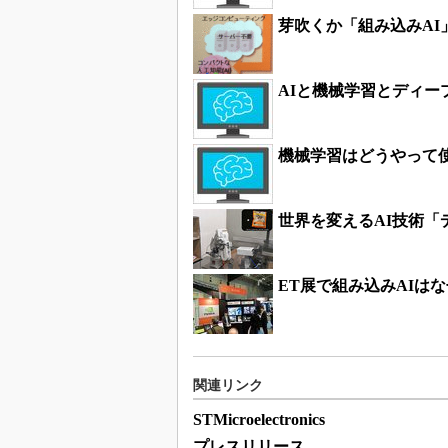
芽吹くか「組み込みAI
AIと機械学習とディー
機械学習はどうやって
世界を変えるAI技術
ET展で組み込みAIは
関連リンク
STMicroelectronics
プレスリリース