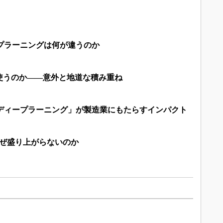
」
プラーニングは何が違うのか
使うのか――意外と地道な積み重ね
「ディープラーニング」が製造業にもたらすインパクト
なぜ盛り上がらないのか