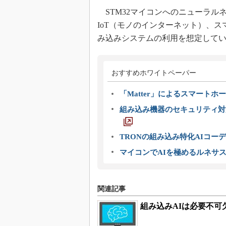
STM32マイコンへのニューラル
IoT（モノのインターネット）、
み込みシステムの利用を想定して
おすすめホワイトペーパー
「Matter」によるスマートホー
組み込み機器のセキュリティ対
TRONの組み込み特化AIコー
マイコンでAIを極めるルネサ
関連記事
組み込みAIは必要不