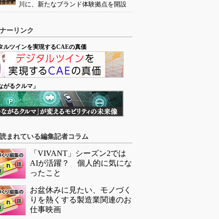
川に、新たなブランド体験拠点を開設
ナーリンク
タルツインを実現するCAEの真価
ながるクルマ」
読まれている編集記者コラム
「VIVANT」シーズン2では
AIが活躍？ 個人的に気にな
ったこと
お盆休みに見たい、モノづく
りを熱くする製造業関連のお
仕事映画