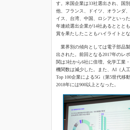
す。米国企業は33社選出され、国
他、フランス、ドイツ、オランダ
イス、台湾、中国、ロシアといった
年連続選出企業が14社あるとととも
賞を果たしたこともハイライトと
業界別の傾向としては電子部品製
出された。前回となる2017年の
関は3社から6社に倍増。化学工業
機関数は減少した。また、AI（人
Top 100企業による5G（第5世
2018年には900以上となった。