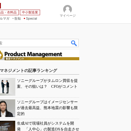
薬品・衣料品
中小製造業
マイページ
ルマガ
告知
Special
マネジメントの記事ランキング
ソニーグループがタムロン買収を提
案、その狙いは？ CFOがコメント
ソニーグループはイメージセンサー
が過去最高益、熊本地震の影響も限
定的
生成AIで現場社員がシステムを開
発 「人中心」の製造DXを自走させ