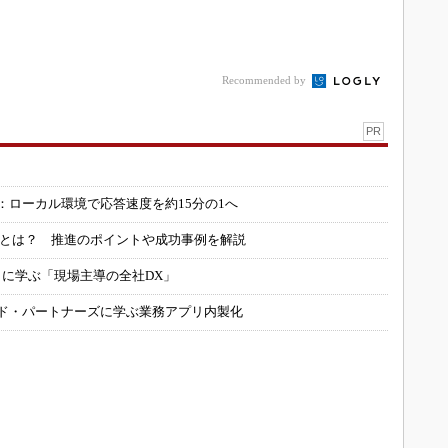
Recommended by
PR
：ローカル環境で応答速度を約15分の1へ
」とは？ 推進のポイントや成功事例を解説
コに学ぶ「現場主導の全社DX」
ルド・パートナーズに学ぶ業務アプリ内製化