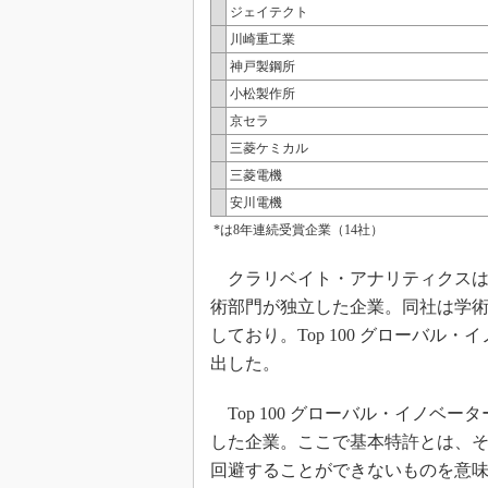
ジェイテクト
川崎重工業
神戸製鋼所
小松製作所
京セラ
三菱ケミカル
三菱電機
安川電機
*は8年連続受賞企業（14社）
クラリベイト・アナリティクスは2
術部門が独立した企業。同社は学
しており。Top 100 グローバ
出した。
Top 100 グローバル・イノベー
した企業。ここで基本特許とは、
回避することができないものを意