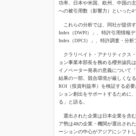
功率、日本や米国、欧州、中国の主
への被引用数（影響力）といった4
これらの分析では、同社が提供する付加価値
Index（DWPI）」、特許引用情報データベース
Index（DPCI）」、特許調査・分析プ
クラリベイト・アナリティクス・ジ
ョン事業本部長を務める櫻井諭氏は、T
イノベーター発表の意義について
結果の一部。競合環境が厳しくなる
ROI（投資利益率）を検証する必
ション創出をサポートするために
る」と語る。
選出された企業は日本企業を含む
ア勢は48の企業・機関が選出され
ーションの中心がアジアにシフト