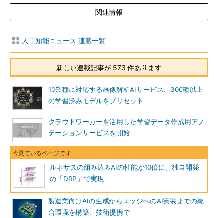
関連情報
人工知能ニュース 連載一覧
新しい連載記事が 573 件あります
10業種に対応する画像解析AIサービス、300種以上
の学習済みモデルをプリセット
クラウドワーカーを活用した学習データ作成用アノ
テーションサービスを開始
ルネサスの組み込みAIの性能が10倍に、独自開発
の「DRP」で実現
製造業向けAIの生成からエッジへのAI実装までの統
合環境を構築、技術提携で