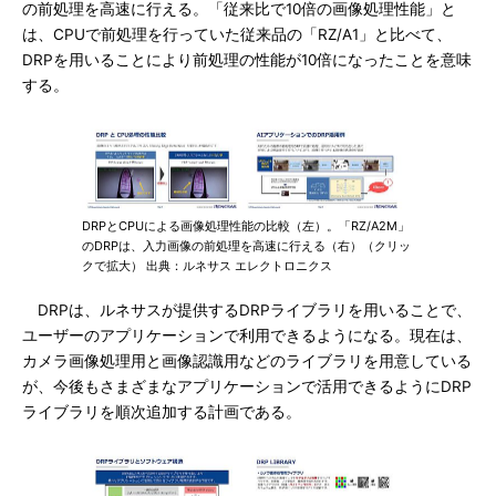
の前処理を高速に行える。「従来比で10倍の画像処理性能」と
は、CPUで前処理を行っていた従来品の「RZ/A1」と比べて、
DRPを用いることにより前処理の性能が10倍になったことを意味
する。
DRPとCPUによる画像処理性能の比較（左）。「RZ/A2M」
のDRPは、入力画像の前処理を高速に行える（右）（クリッ
クで拡大） 出典：ルネサス エレクトロニクス
DRPは、ルネサスが提供するDRPライブラリを用いることで、
ユーザーのアプリケーションで利用できるようになる。現在は、
カメラ画像処理用と画像認識用などのライブラリを用意している
が、今後もさまざまなアプリケーションで活用できるようにDRP
ライブラリを順次追加する計画である。