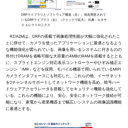
DRPライブラリとソフトウェア構造（左）。現在用意されて
いるDRPライブラリ（右）（クリックで拡大） 出典：ルネサ
ス エレクトロニクス
RZ/A2Mは、DRPの搭載で画像処理性能が大幅に強化されたこ
とに併せて、カメラを使ったアプリケーションに最適となるよう
な機能強化が図られている。画像を用いるシステムに付きものの
外付けDRAMを省略可能な大容量の4MBのRAMを搭載するととも
に、スプライトエンジン対応表示コントローラーやひずみ補正エ
ンジン「IMR」などを採用。モバイル機器で用いられているMIPI
カメラインタフェースにも対応した。これらの他、イーサネット
を2チャンネルサポートしてネットワーク機能を高め、暗号ハー
ドウェアアクセラレータを搭載してセキュリティ機能も強化して
いる。これらの機能により、安心、安全にネットワーク接続が可
能になり、家電から産業機器まで幅広いシステムの画像認識機能
に最適とする。