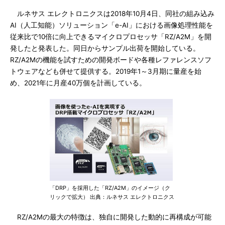
ルネサス エレクトロニクスは2018年10月4日、同社の組み込み
AI（人工知能）ソリューション「e-AI」における画像処理性能を
従来比で10倍に向上できるマイクロプロセッサ「RZ/A2M」を開
発したと発表した。同日からサンプル出荷を開始している。
RZ/A2Mの機能を試すための開発ボードや各種レファレンスソフ
トウェアなども併せて提供する。2019年1～3月期に量産を始
め、2021年に月産40万個を計画している。
「DRP」を採用した「RZ/A2M」のイメージ（ク
リックで拡大） 出典：ルネサス エレクトロニクス
RZ/A2Mの最大の特徴は、独自に開発した動的に再構成が可能