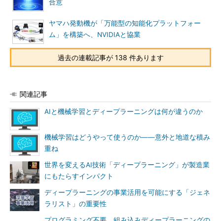
合意
ヤマハ発動機が「万能型の知能化プラットフォー
ム」を構築へ、NVIDIAと協業
過去の連載記事が 138 件あります
関連記事
AIと機械学習とディープラーニングは何が違うのか
機械学習はどうやって使うのか――意外と地道な積み
重ね
世界を変えるAI技術「ディープラーニング」が製造業
にもたらすインパクト
ディープラーニングの事業活用を可能にする「ジェネ
ラリスト」の重要性
プログラミング不要、組み込みディープラーニングの