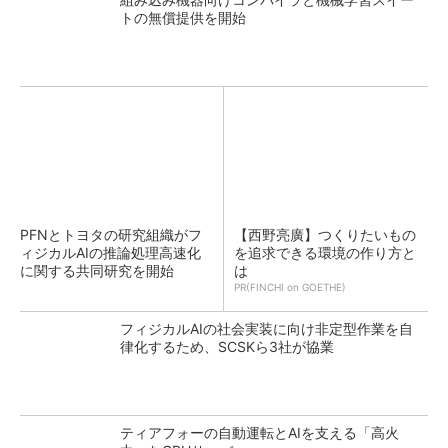
トの無償提供を開始
PFNとトヨタの研究組織がフ
【西野亮廣】つくりたいもの
ィジカルAIの推論処理高速化
を追求できる環境の作り方と
に関する共同研究を開始
は
PR(FINCHI on GOETHE)
フィジカルAIの社会実装に向け非定型作業を自
律化するため、SCSKら3社が協業
ティアフォーの自動運転とAIを支える「高火