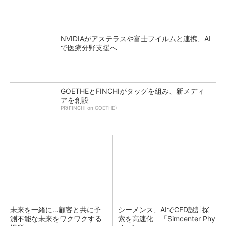
NVIDIAがアステラスや富士フイルムと連携、AI
で医療分野支援へ
GOETHEとFINCHIがタッグを組み、新メディ
アを創設
PR(FINCHI on GOETHE)
未来を一緒に…顧客と共に予
シーメンス、AIでCFD設計探
測不能な未来をワクワクする
索を高速化 「Simcenter Phy