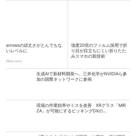
arrowsの頑丈さがとんでもな
強度20倍のフィルム採用で折
いレベルに
り目が目立ちにくい折りたた
みスマホの新技術
PR(arrows)
生成AIで新材料開発へ、三井化学がNVIDIAら参
加の国際ネットワークに参画
現場の作業効率やミスを改善 XRグラス「MiR
ZA」が可能にするピッキングDXの...