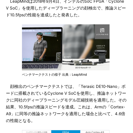
LeapMindは2018年9月4日、インテルのSoC FPGA「Cyclone
V SoC」を使用したディープラーニングの顔検出で、推論スピー
ド10.5fpsの性能を達成したと発表した。
ベンチマークテストの様子 出典：LeapMind
顔検出のベンチマークテストでは、「Terasic DE10-Nano」ボ
ードに搭載されているCyclone V SoCを使用し、推論ネットワー
クに同社のディープラーニングモデル圧縮技術を適用した。その
結果、10.5fpsの推論スピードを達成。これは、Armの「Cortex-
A9」に同等の推論ネットワークを適用した場合と比べて、4.6倍
の性能となる。