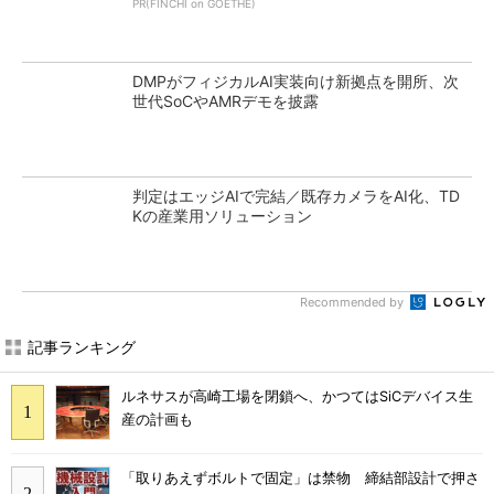
PR(FINCHI on GOETHE)
DMPがフィジカルAI実装向け新拠点を開所、次
世代SoCやAMRデモを披露
判定はエッジAIで完結／既存カメラをAI化、TD
Kの産業用ソリューション
Recommended by
記事ランキング
ルネサスが高崎工場を閉鎖へ、かつてはSiCデバイス生
産の計画も
「取りあえずボルトで固定」は禁物 締結部設計で押さ