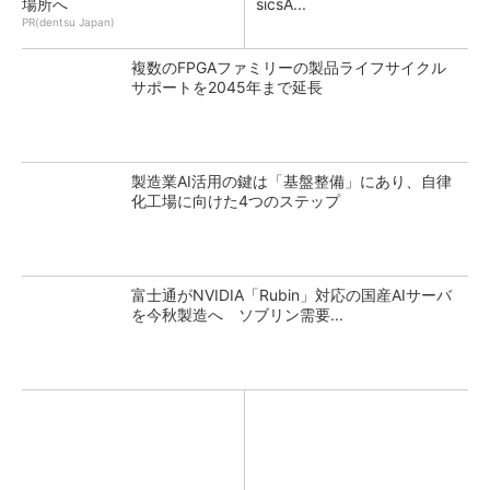
場所へ
sicsA...
PR(dentsu Japan)
複数のFPGAファミリーの製品ライフサイクル
サポートを2045年まで延長
製造業AI活用の鍵は「基盤整備」にあり、自律
化工場に向けた4つのステップ
富士通がNVIDIA「Rubin」対応の国産AIサーバ
を今秋製造へ ソブリン需要...