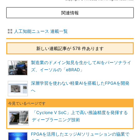
関連情報
人工知能ニュース 連載一覧
新しい連載記事が 578 件あります
製造業のドメイン知見を生かしてAIをパーソナライ
ズ、イーソルの「eBRAD」
深層学習を使わない軽量AIを搭載したFPGAを開発
へ
「Cyclone V SoC」上で高い推論精度を発揮する
ディープラーニング技術
FPGAを活用したエッジAIソリューションの協業で