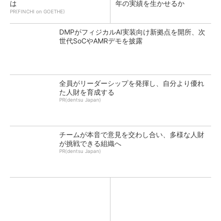
は
年の実績を生かせるか
PR(FINCHI on GOETHE)
DMPがフィジカルAI実装向け新拠点を開所、次
世代SoCやAMRデモを披露
全員がリーダーシップを発揮し、自分より優れ
た人財を育成する
PR(dentsu Japan)
チームが本音で意見を交わし合い、多様な人財
が挑戦できる組織へ
PR(dentsu Japan)