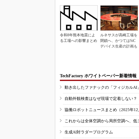
令和8年熊本地震によ
ルネサスが高崎工場を
る工場への影響まとめ
閉鎖へ、かつてはSiC
デバイス生産の計画も
TechFactory ホワイトペーパー新着情報
動き出したファナックの「フィジカルAI
自動外観検査はなぜ現場で定着しない？
協働ロボットニュースまとめ（2025年12月
これからは全体空調から局所空調へ、低
生成AI対ラダープログラム