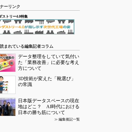
ナーリンク
ダストリー4.0特集
読まれている編集記者コラム
データ整理をしていて気付い
た「業務改善」に必要な考え
方について
3D技術が変えた「靴選び」
の常識
日本版データスペースの現在
地はどこ？ AI時代における
日本の勝ち筋について
≫
編集後記一覧