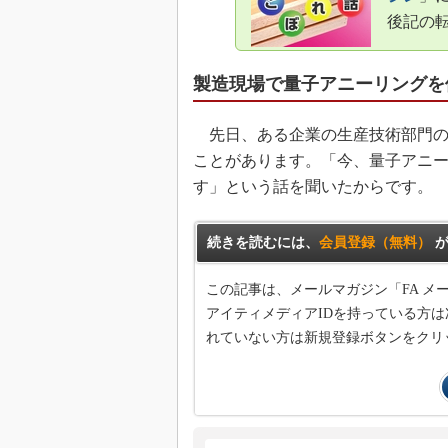
後記の
製造現場で量子アニーリングを使
先日、ある企業の生産技術部門の
ことがあります。「今、量子アニ
す」という話を聞いたからです。
続きを読むには、
会員登録（無料）
が
この記事は、メールマガジン「FA 
アイティメディアIDを持っている方は
れていない方は新規登録ボタンをクリ