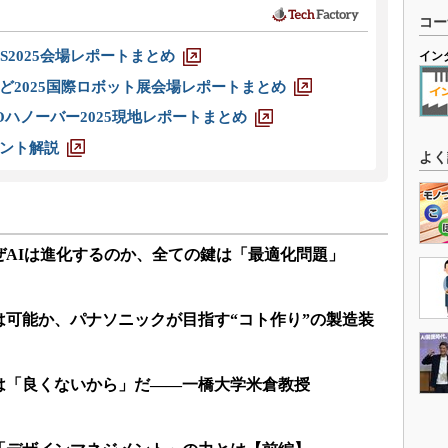
コー
S2025会場レポートまとめ
イン
ど2025国際ロボット展会場レポートまとめ
ハノーバー2025現地レポートまとめ
ント解説
よく
ぜAIは進化するのか、全ての鍵は「最適化問題」
は可能か、パナソニックが目指す“コト作り”の製造装
は「良くないから」だ――一橋大学米倉教授