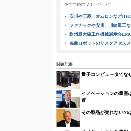
おすすめホワイトペーパー
安川や三菱、オムロンなどIIFE
ファナックや安川、川崎重工な
欧州最大級工作機械展示会EMO
協働ロボットのリスクアセスメ
関連記事
量子コンピュータでな
イノベーションの量産
置
その製品が売れないの