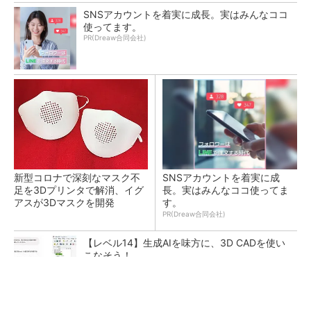
SNSアカウントを着実に成長。実はみんなココ
使ってます。
PR(Dreaw合同会社)
新型コロナで深刻なマスク不
SNSアカウントを着実に成
足を3Dプリンタで解消、イグ
長。実はみんなココ使ってま
アスが3Dマスクを開発
す。
PR(Dreaw合同会社)
【レベル14】生成AIを味方に、3D CADを使い
こなそう！