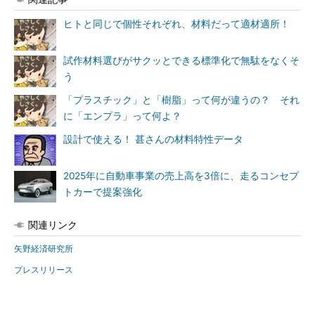
ヒトと同じで個性それぞれ、材料だって適材適所！
試作材料選びがサクッとできる標準化で無駄をなくそ
う
「プラスチック」と「樹脂」って何が違うの？ それ
に「エンプラ」って何よ？
設計で使える！ 甚さんの材料特性データ
2025年に自動車事業の売上高を3倍に、走るコンセプ
トカーで提案強化
関連リンク
矢野経済研究所
プレスリリース