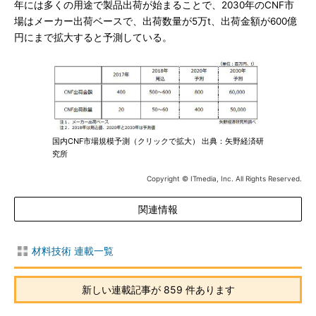
年には多くの用途で製品出荷が始まることで、2030年のCNF市
場はメーカー出荷ベースで、出荷数量が5万t、出荷金額が600億
円にまで拡大すると予測している。
国内CNF市場規模予測（クリックで拡大） 出典：矢野経済研
究所
Copyright © ITmedia, Inc. All Rights Reserved.
関連情報
材料技術 連載一覧
新しい連載記事が 859 件あります