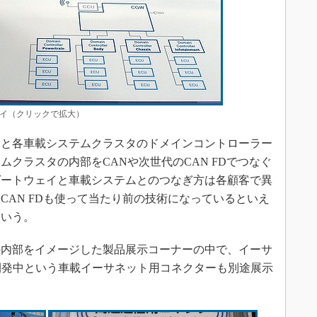
イ（クリックで拡大）
と各車載システムクラスタのドメインコントローラー
クラスタの内部をCANや次世代のCAN FDでつなぐ
ゲートウェイと車載システムとのつなぎ方は各顧客で異
CAN FDも使って当たり前の技術になっているといえ
という。
内部をイメージした製品展示コーナーの中で、イーサ
開発中という車載イーサネット用コネクターも別途展示