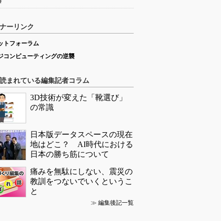
略
ナーリンク
ットフォーラム
ジコンピューティングの逆襲
読まれている編集記者コラム
3D技術が変えた「靴選び」
の常識
日本版データスペースの現在
地はどこ？ AI時代における
日本の勝ち筋について
痛みを無駄にしない、震災の
教訓をつないでいくというこ
と
≫
編集後記一覧