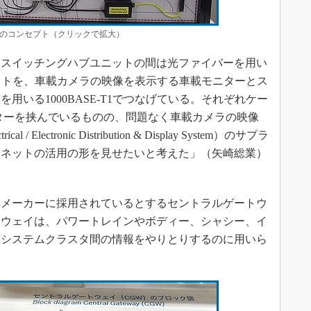
のコンセプト（クリックで拡大）
スイッチングハブユニットの間は光ファイバーを用い
換ユニットを、車載カメラの映像を表示する車載モニターとス
用いる1000BASE-T1でつなげている。それぞれケー
クターを挟んでいるものの、問題なく車載カメラの映像
Electronic Distribution & Display System）のサプラ
サネットの活用の形を見せたいと考えた」（矢崎総業）
メーカーに採用されているとするセントラルゲートウ
トウェイは、パワートレインやボディー、シャシー、イ
載システムクラスタ間の情報をやりとりするのに用いら