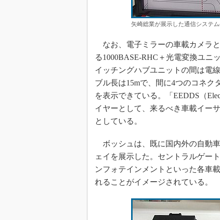
矢崎総業が展示した通信システム
なお、電子ミラーの車載カメラと
る1000BASE-RHC＋光電変
イッチングハブユニットの間は電線を
ブル長は15mで、間に4つのコネ
を表示できている。「EEDDS（Electrical / 
イヤーとして、来るべき車載イー
としている。
ボッシュは、既に国内外の自動車
ェイを展示した。セントラルゲー
ンフォテインメントといった各車
れることがイメージされている。