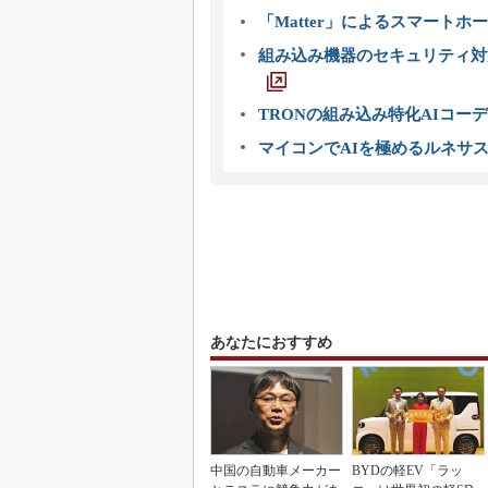
「Matter」によるスマートホー
組み込み機器のセキュリティ対
TRONの組み込み特化AIコー
マイコンでAIを極めるルネサ
あなたにおすすめ
中国の自動車メーカー
BYDの軽EV「ラッ