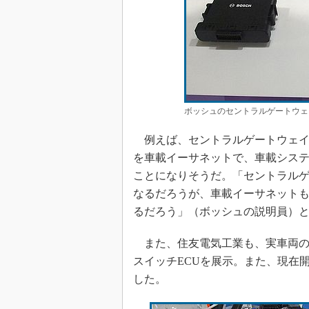
ボッシュのセントラルゲートウェ
例えば、セントラルゲートウェイ
を車載イーサネットで、車載システム
ことになりそうだ。「セントラル
なるだろうが、車載イーサネットも
るだろう」（ボッシュの説明員）
また、住友電気工業も、実車両の
スイッチECUを展示。また、現在
した。