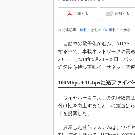
印刷する
通知する
≫関連記事：
連載「はじめての車載イーサネッ
自動車の電子化が進み、ADAS（
する中で、車載ネットワークの高
2018」（2018年5月23～25日
送速度を持つ車載イーサネット関
100Mbps＋1Gbpsに光ファ
ワイヤハーネス大手の矢崎総業は
付け性を向上するとともに製造ば
トを提案した。
展示した通信システムは、ワイヤハーネ