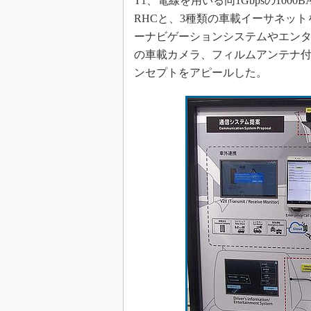
T1、電線を用いる同1Gbpsの1000B
RHCと、3種類の車載イーサネッ
ーナビゲーションシステムやエン
の車載カメラ、フィルムアンテナ
ンセプトをアピールした。