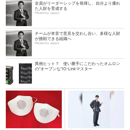
全員がリーダーシップを発揮し、自分より優れ
た人財を育成する
PR(dentsu Japan)
チームが本音で意見を交わし合い、多様な人財
が挑戦できる組織へ
PR(dentsu Japan)
異例ヒット？ 使い勝手にこだわったオムロン
の“オープンな”IO-Linkマスター