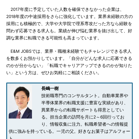
2017年度に予定していた人数を確保できなかった企業は、
2018年度の中途採用をさらに強化しています。業界未経験の方の
採用にも積極的で、大学や大学院で理系専攻だった方なら経験を
問わず応募できる求人も。業績が伸び悩む業界を抜け出して、好
調な業界に転職できる可能性も高まっています。
E&M JOBSでは、業界・職種未経験でもチャレンジできる求人
を数多くお預かりしています。「自分がどんな求人に応募できる
のかが分からない」「転職でキャリアアップできるのかが知りた
い」という方は、ぜひお気軽にご相談ください。
長嶋一樹
技術職専門のコンサルタント。自動車業界や
半導体業界の転職支援に豊富な実績があり、
異業界からの転職サポートも得意としてい
る。担当企業の訪問を月に2～6回行ってお
り、情報収集に注力。転職希望者への情報提
供に強みを持っている。一児の父。好きなお菓子はアルフォー
ト。