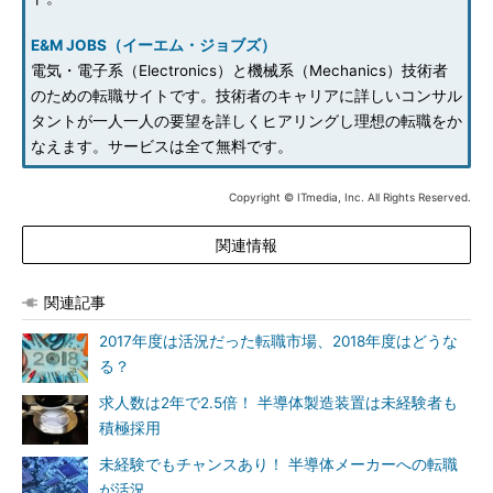
E&M JOBS（イーエム・ジョブズ）
電気・電子系（Electronics）と機械系（Mechanics）技術者
のための転職サイトです。技術者のキャリアに詳しいコンサル
タントが一人一人の要望を詳しくヒアリングし理想の転職をか
なえます。サービスは全て無料です。
Copyright © ITmedia, Inc. All Rights Reserved.
関連情報
関連記事
2017年度は活況だった転職市場、2018年度はどうな
る？
求人数は2年で2.5倍！ 半導体製造装置は未経験者も
積極採用
未経験でもチャンスあり！ 半導体メーカーへの転職
が活況