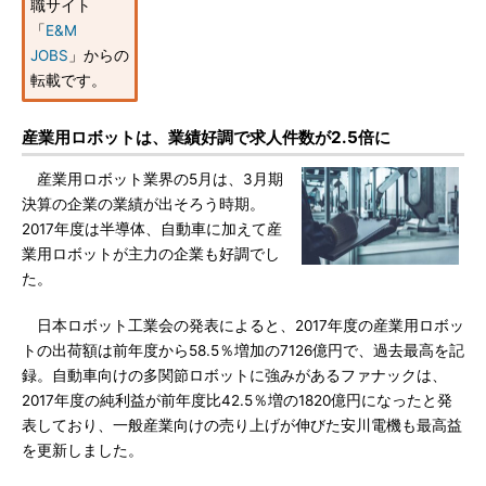
職サイト
「
E&M
JOBS
」からの
転載です。
産業用ロボットは、業績好調で求人件数が2.5倍に
産業用ロボット業界の5月は、3月期
決算の企業の業績が出そろう時期。
2017年度は半導体、自動車に加えて産
業用ロボットが主力の企業も好調でし
た。
日本ロボット工業会の発表によると、2017年度の産業用ロボッ
トの出荷額は前年度から58.5％増加の7126億円で、過去最高を記
録。自動車向けの多関節ロボットに強みがあるファナックは、
2017年度の純利益が前年度比42.5％増の1820億円になったと発
表しており、一般産業向けの売り上げが伸びた安川電機も最高益
を更新しました。