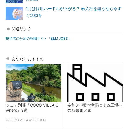
1月は採用ハードルが下がる？ 春入社を狙うなら今す
ぐ活動を
関連リンク
技術者のための転職サイト「E&M JOBS」
あなたにおすすめ
シェア別荘「COCO VILLA O
令和8年熊本地震による工場へ
wners」3選
の影響まとめ
PR(COCO VILLA on GOETHE)