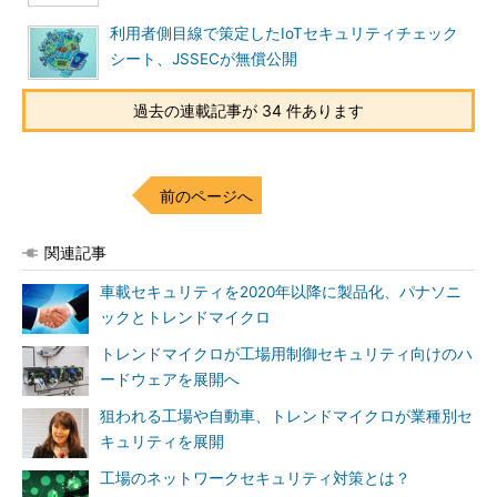
利用者側目線で策定したIoTセキュリティチェック
シート、JSSECが無償公開
過去の連載記事が 34 件あります
前のページへ
関連記事
車載セキュリティを2020年以降に製品化、パナソニ
ックとトレンドマイクロ
トレンドマイクロが工場用制御セキュリティ向けのハ
ードウェアを展開へ
狙われる工場や自動車、トレンドマイクロが業種別セ
キュリティを展開
工場のネットワークセキュリティ対策とは？