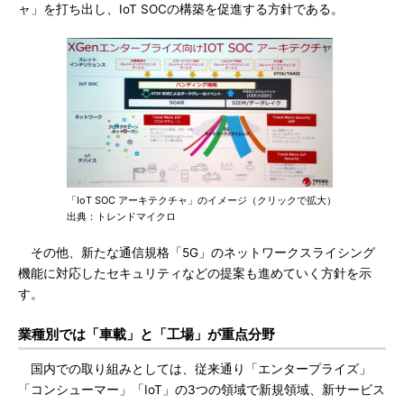
ャ」を打ち出し、IoT SOCの構築を促進する方針である。
「IoT SOC アーキテクチャ」のイメージ（クリックで拡大）
出典：トレンドマイクロ
その他、新たな通信規格「5G」のネットワークスライシング
機能に対応したセキュリティなどの提案も進めていく方針を示
す。
業種別では「車載」と「工場」が重点分野
国内での取り組みとしては、従来通り「エンタープライズ」
「コンシューマー」「IoT」の3つの領域で新規領域、新サービス