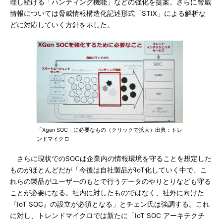
理し続ける「ハンティング機能」などの強化を提案。さらに脅威
情報については脅威情報構造化記述形式「STIX」による解析な
どに対応していく方針を示した。
「Xgen SOC」に必要なもの（クリックで拡大）出典：トレ
ンドマイクロ
さらに現状でのSOCは企業内の情報環境を守ることを想定した
ものがほとんどだが「今後は自社製品がIoT化していく中で、こ
れらの製品がユーザーのもとで行うデータのやりとりなども守る
ことが必要になる。社内に対したものではなく、社外に向けた
『IoT SOC』の設立が必須となる」とチェン氏は強調する。これ
に対し、トレンドマイクロでは新たに「IoT SOC アーキテクチ