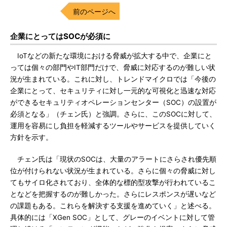
前のページへ
企業にとってはSOCが必須に
IoTなどの新たな環境における脅威が拡大する中で、企業にと
っては個々の部門やIT部門だけで、脅威に対応するのが難しい状
況が生まれている。これに対し、トレンドマイクロでは「今後の
企業にとって、セキュリティに対し一元的な可視化と迅速な対応
ができるセキュリティオペレーションセンター（SOC）の設置が
必須となる」（チェン氏）と強調。さらに、このSOCに対して、
運用を容易にし負担を軽減するツールやサービスを提供していく
方針を示す。
チェン氏は「現状のSOCは、大量のアラートにさらされ優先順
位が付けられない状況が生まれている。さらに個々の脅威に対し
てもサイロ化されており、全体的な標的型攻撃が行われているこ
となどを把握するのが難しかった。さらにレスポンスが遅いなど
の課題もある。これらを解決する支援を進めていく」と述べる。
具体的には「XGen SOC」として、グレーのイベントに対して管