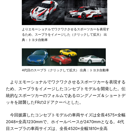
よりエモーショナルでワクワクさせるスポーツカーを表現す
るため、スープラをイメージした（クリックして拡大） 出
典：トヨタ自動車
4代目のスープラ（クリックして拡大） 出典：トヨタ自動車
よりエモーショナルでワクワクさせるスポーツカーを表現する
ため、スープラをイメージしたコンセプトモデルを開発した。伝
統的なスポーツカーのフォルムであるロングノーズ＆ショートデ
ッキを踏襲したFRの2ドアクーペとした。
今回披露したコンセプトモデルの車両サイズは全長4575×全幅
2048×全高1230mmで、ホイールベースが2470mmとなる。4代
目スープラの車両サイズは、全長4520×全幅1810×全高