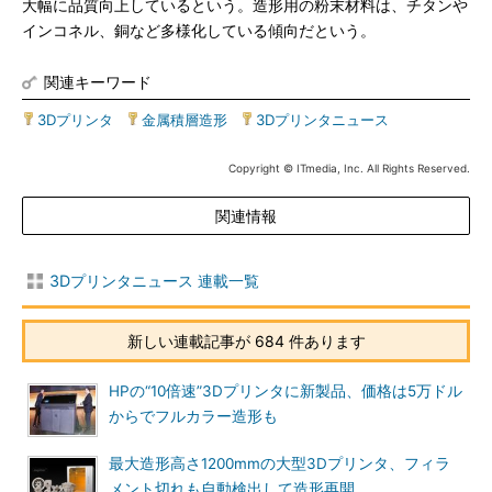
大幅に品質向上しているという。造形用の粉末材料は、チタンや
インコネル、銅など多様化している傾向だという。
関連キーワード
3Dプリンタ
|
金属積層造形
|
3Dプリンタニュース
Copyright © ITmedia, Inc. All Rights Reserved.
関連情報
3Dプリンタニュース 連載一覧
新しい連載記事が 684 件あります
HPの“10倍速”3Dプリンタに新製品、価格は5万ドル
からでフルカラー造形も
最大造形高さ1200mmの大型3Dプリンタ、フィラ
メント切れも自動検出して造形再開