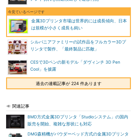
金属3Dプリンタ市場は世界的には成長傾向、日本
は規模が小さく成長も鈍い
シルバニアファミリーの試作品をフルカラー3Dプ
リンタで製作、「最終製品に匹敵」
CESで3Dペンの新モデル「ダヴィンチ 3D Pen
Cool」を披露
過去の連載記事が 224 件あります
関連記事
BMD方式金属3Dプリンタ「Studioシステム」の国内
販売を開始、複雑な形状にも対応
DMG森精機がパウダーベッド方式の金属3Dプリンタ