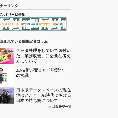
ナーリンク
ダストリー4.0特集
読まれている編集記者コラム
データ整理をしていて気付い
た「業務改善」に必要な考え
方について
3D技術が変えた「靴選び」
の常識
日本版データスペースの現在
地はどこ？ AI時代における
日本の勝ち筋について
≫
編集後記一覧