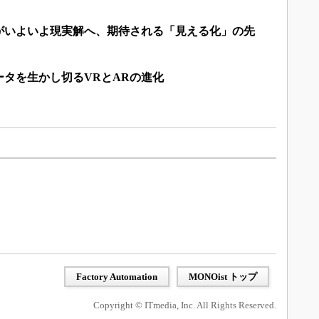
がいよいよ現実解へ、期待される「見える化」の先
データを生かし切るVRとARの進化
Factory Automation
MONOist トップ
Copyright © ITmedia, Inc. All Rights Reserved.