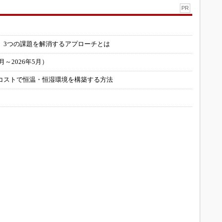
PR
」
 3つの課題を解消するアプローチとは
～2026年5月）
コストで恒温・恒湿環境を構築する方法