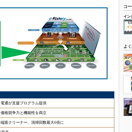
コー
イン
よく
、電通が支援プログラム提供
、価格競争力と機能性を両立
端面クリーナー、清掃回数最大6倍に