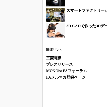
スマートファクトリー
3D CADで作った3D
関連リンク
三菱電機
プレスリリース
MONOist FAフォーラム
FAメルマガ登録ページ