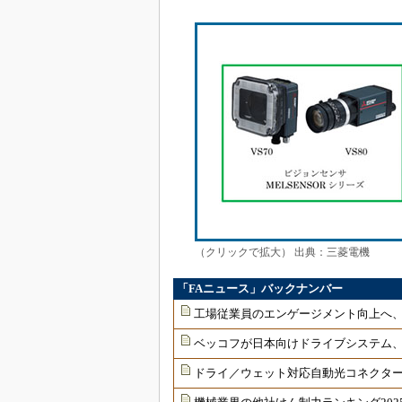
（クリックで拡大） 出典：三菱電機
「FAニュース」バックナンバー
工場従業員のエンゲージメント向上へ
ベッコフが日本向けドライブシステム
ドライ／ウェット対応自動光コネクター