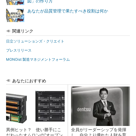
図」の作り方
あなたが品質管理で果たすべき役割は何か
関連リンク
日立ソリューションズ・クリエイト
プレスリリース
MONOist 製造マネジメントフォーラム
あなたにおすすめ
異例ヒット？ 使い勝手にこ
全員がリーダーシップを発揮
だわったオムロンの“オープン
し、自分より優れた人財を育