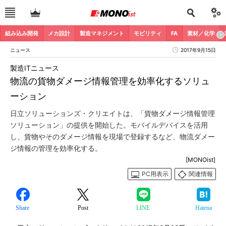
組み込み開発
メカ設計
製造マネジメント
モビリティ
FA
素材／化学
ニュース
2017年9月15日
製造ITニュース
物流の貨物ダメージ情報管理を効率化するソリュ
ーション
日立ソリューションズ・クリエイトは、「貨物ダメージ情報管理
ソリューション」の提供を開始した。モバイルデバイスを活用
し、貨物やそのダメージ情報を現場で登録するなど、物流ダメー
ジ情報の管理を効率化する。
[MONOist]
PC用表示
関連情報
Share
Post
LINE
Hatena