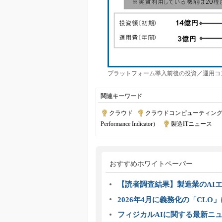
プラットフォーム導入前後の投資／運用コ
関連キーワード
クラウド
|
クラウドコンピューティン
Performance Indicator）
|
製造ITニュース
おすすめホワイトペーパー
【読者調査結果】製造業のAI
2026年4月に義務化の「CL
フィジカルAIに関する最新ニュー