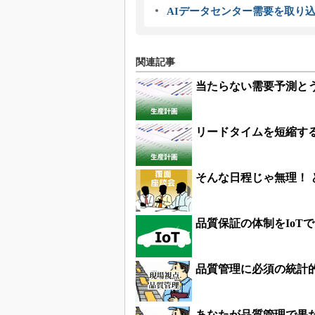
AIデータセンター需要を取り
関連記事
当たらない需要予測と
リードタイムを短縮す
そんな日程じゃ無理！ 
品質保証の体制をIoT
品質管理に必須の統計的
あなたが品質管理で果