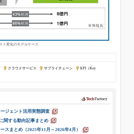
スト変化のモデルケース
グ
|
クラウドサービス
|
サプライチェーン
|
KPI（Key
エージェント活用実態調査
O」に関する動向記事まとめ
スまとめ（2025年11月～2026年4月）