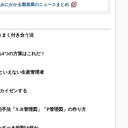
込みにかかる製造業のニュースまとめ
うまく付き合う法
る4つの方策はこれだ！
といえない生産管理者
でカイゼンする
手法「X-R管理図」「P管理図」の作り方
たすべき役割は何か