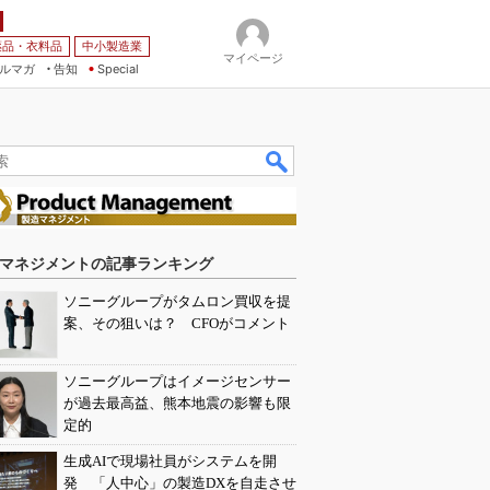
薬品・衣料品
中小製造業
マイページ
ルマガ
告知
Special
マネジメントの記事ランキング
ソニーグループがタムロン買収を提
案、その狙いは？ CFOがコメント
ソニーグループはイメージセンサー
が過去最高益、熊本地震の影響も限
定的
生成AIで現場社員がシステムを開
発 「人中心」の製造DXを自走させ