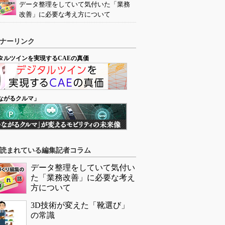
データ整理をしていて気付いた「業務
改善」に必要な考え方について
ナーリンク
タルツインを実現するCAEの真価
ながるクルマ」
読まれている編集記者コラム
データ整理をしていて気付い
た「業務改善」に必要な考え
方について
3D技術が変えた「靴選び」
の常識