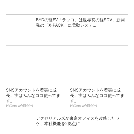
BYDの軽EV「ラッコ」は世界初の軽SDV、新開
発の「X-PACK」に電動システ...
SNSアカウントを着実に成
SNSアカウントを着実に成
長。実はみんなココ使ってま
長。実はみんなココ使ってま
す。
す。
PR(Dreaw合同会社)
PR(Dreaw合同会社)
デクセリアルズが東京オフィスを改修したワ
ケ、本社機能を2拠点に