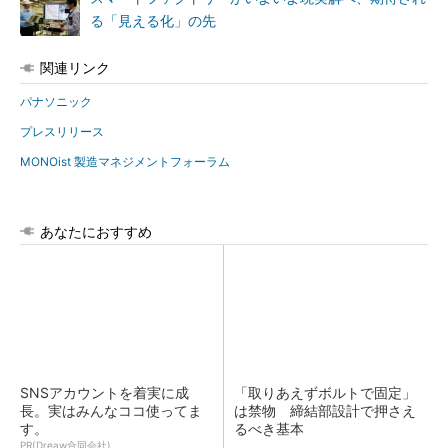
る「見える化」の先
関連リンク
パナソニック
プレスリリース
MONOist 製造マネジメントフォーラム
あなたにおすすめ
SNSアカウントを着実に成
「取りあえずボルトで固定」
長。実はみんなココ使ってま
は禁物 締結部設計で押さえ
す。
るべき基本
PR(Dreaw合同会社)