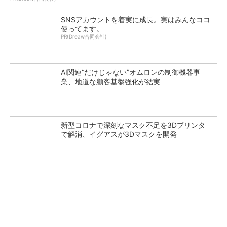
SNSアカウントを着実に成長。実はみんなココ
使ってます。
PR(Dreaw合同会社)
AI関連“だけじゃない”オムロンの制御機器事
業、地道な顧客基盤強化が結実
新型コロナで深刻なマスク不足を3Dプリンタ
で解消、イグアスが3Dマスクを開発