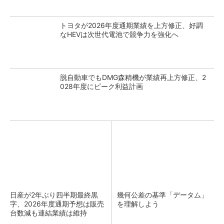
トヨタが2026年度通期業績を上方修正、好調
なHEVは次世代電池で競争力を強化へ
脱自動車でもDMG森精機が業績再上方修正、2
028年度にピーク利益計画
日産が2年ぶり四半期最終黒
幾何公差の基準「データム」
字、2026年度通期予想は販売
を理解しよう
台数減も連結業績は維持