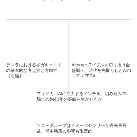
テスラにおけるギガキャスト
AlteraはITバブルを切り抜け全
の基本的な考え方と方向性
盛期へ、時代を先取りしたArm
【前編】
コア＋FPGA...
フィジカルAIに注力するインテル、組み込み市
場での約40年の実績を生かせるか
ソニーグループはイメージセンサーが過去最高
益、熊本地震の影響も限定的