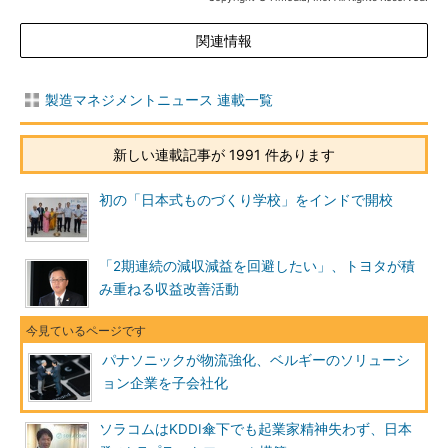
関連情報
製造マネジメントニュース 連載一覧
新しい連載記事が 1991 件あります
初の「日本式ものづくり学校」をインドで開校
「2期連続の減収減益を回避したい」、トヨタが積
み重ねる収益改善活動
パナソニックが物流強化、ベルギーのソリューシ
ョン企業を子会社化
ソラコムはKDDI傘下でも起業家精神失わず、日本