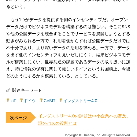
るという。
もう1つがデータを提供する側のインセンティブだ。オープン
データだけでビジネスモデルを構築するのは難しい。そこにSNS
や他の公開データを統合することでサービスを展開しようとする
動きがみられる一方で、利用者側からすれば公開データだけでは
不十分であり、より深いデータの活用を求める。一方で、データ
を出す側のインセンティブを見いだしにくく、結果ビジネスモデ
ルが構築しにくい。世界共通の課題であるデータの取り扱いに加
え、特に情報の保有に関して厳しいドイツというお国柄上、今後
どのようにするかを模索している、としている。
関連キーワード
IoT
|
ドイツ
|
CeBIT
|
インダストリー4.0
インダストリー4.0の課題は中小企業への普及、
謎のバスの役割とは
Copyright © ITmedia, Inc. All Rights Reserved.