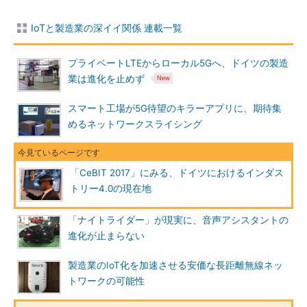
IoTと製造業の深イイ関係 連載一覧
プライベートLTEからローカル5Gへ、ドイツの製造
業は進化を止めず
スマート工場が5G待望のキラーアプリに、期待集
めるネットワークスライシング
「CeBIT 2017」にみる、ドイツにおけるインダス
トリー4.0の現在地
「ナイトライダー」が現実に、音声アシスタントの
進化が止まらない
製造業のIoT化を加速させる安価な長距離無線ネッ
トワークの可能性