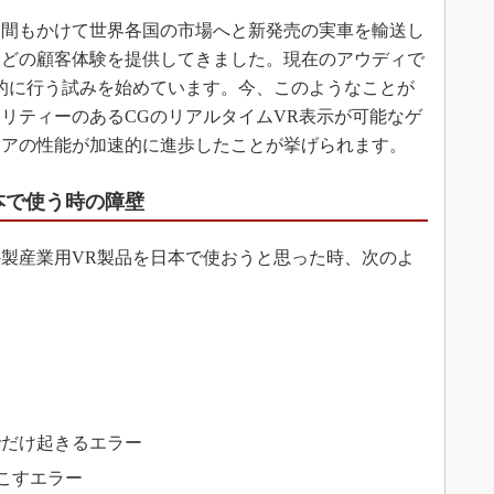
間もかけて世界各国の市場へと新発売の実車を輸送し
などの顧客体験を提供してきました。現在のアウディで
的に行う試みを始めています。今、このようなことが
リティーのあるCGのリアルタイムVR表示が可能なゲ
ェアの性能が加速的に進歩したことが挙げられます。
本で使う時の障壁
製産業用VR製品を日本で使おうと思った時、次のよ
でだけ起きるエラー
起こすエラー