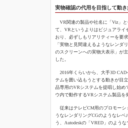
実物確認の代用を目指して動き
VR関連の製品や社名に「Viz」
て、VRというよりはビジュアライ
おり、必ずしもリアリティーを要
「実物と見間違えるようなレンダリ
のスクリーンへの実物大表示」が主
した。
2016年くらいから、大手3D C
テムを囲い込もうとする動きが目立ち始
品専用のVRシステムを提唱し始めてお
ウ内で動作するVRシステム製品を
従来はテレビCM用のプロモーシ
うなレンダリングCGのようなレベ
う、Autodeskの「VRED」の