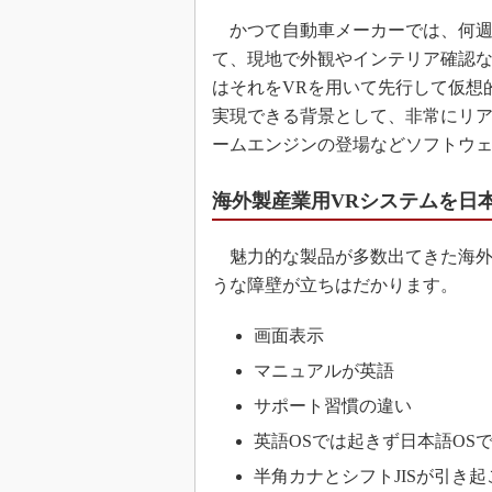
かつて自動車メーカーでは、何週
て、現地で外観やインテリア確認
はそれをVRを用いて先行して仮想
実現できる背景として、非常にリア
ームエンジンの登場などソフトウ
海外製産業用VRシステムを日
魅力的な製品が多数出てきた海外
うな障壁が立ちはだかります。
画面表示
マニュアルが英語
サポート習慣の違い
英語OSでは起きず日本語OS
半角カナとシフトJISが引き