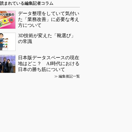
読まれている編集記者コラム
データ整理をしていて気付い
た「業務改善」に必要な考え
方について
3D技術が変えた「靴選び」
の常識
日本版データスペースの現在
地はどこ？ AI時代における
日本の勝ち筋について
≫
編集後記一覧