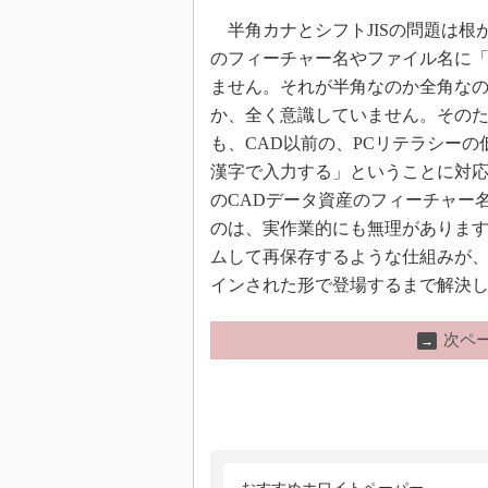
半角カナとシフトJISの問題は根
のフィーチャー名やファイル名に
ません。それが半角なのか全角なのか
か、全く意識していません。その
も、CAD以前の、PCリテラシーの
漢字で入力する」ということに対
のCADデータ資産のフィーチャー名
のは、実作業的にも無理があります。
ムして再保存するような仕組みが、
インされた形で登場するまで解決
次ペ
→