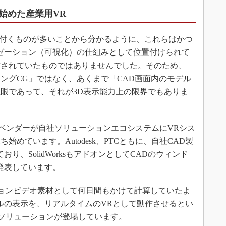
始めた産業用VR
と付くものが多いことから分かるように、これらはかつ
ゼーション（可視化）の仕組みとして位置付けられて
求されていたものではありませんでした。そのため、
ングCG」ではなく、あくまで「CAD画面内のモデル
眼であって、それが3D表示能力上の限界でもありま
ADベンダーが自社ソリューションエコシステムにVRシス
めています。Autodesk、PTCともに、自社CAD製
り、SolidWorksもアドオンとしてCADのウィンド
発表しています。
ョンビデオ素材として何日間もかけて計算していたよ
ルの表示を、リアルタイムのVRとして動作させるとい
ようなソリューションが登場しています。