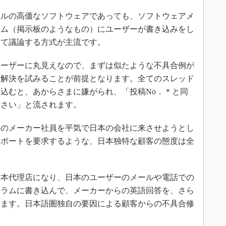
ルの高価なソフトウェアであっても、ソフトウェアメ
ラム（掲示板のようなもの）にユーザーが書き込みをし
して議論する方式が主流です。
ーザーに丸見えなので、まずは似たような不具合例が
己解決を試みることが前提となります。全てのスレッド
込むと、あからさまに嫌がられ、「投稿No．＊と同
ださい」と流されます。
のメーカー社員を平気で日本の会社に来させようとし
サポートを要求するような、日本独特な顧客の態度は全
本代理店になり、日本のユーザーのメールや電話での
ーラムに書き込んで、メーカーからの英語回答を、さら
えます。日本語圏独自の要因による顧客からの不具合修
。