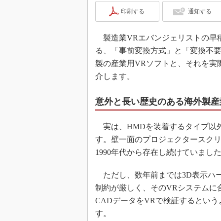
印刷する
通知する
製造業VRエバンジェリストの早
る、「事前変換方式」と「変換不要
製の産業用VRソフトと、それを実
介します。
意外と長い歴史のある海外製産
実は、HMDを装着するタイプ以外
す。壁一面のプロジェクタースクリ
1990年代から存在し続けていまし
ただし、数年前までは3D表示ハ
制約が厳しく、そのVRシステムに
CADデータをVRで検証するという
す。