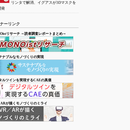
リンタで解消、イグアスが3Dマスクを
開発
ナーリンク
NOistリサーチ ～読者調査レポートまとめ～
テナブルなモノづくりの実現
タルツインを実現するCAEの真価
／ARが描くモノづくりのミライ