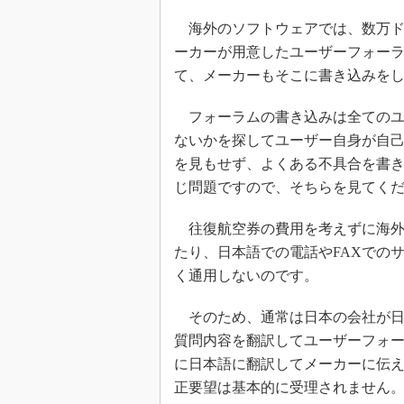
海外のソフトウェアでは、数万ド
ーカーが用意したユーザーフォー
て、メーカーもそこに書き込みを
フォーラムの書き込みは全てのユ
ないかを探してユーザー自身が自
を見もせず、よくある不具合を書き
じ問題ですので、そちらを見てく
往復航空券の費用を考えずに海外
たり、日本語での電話やFAXでの
く通用しないのです。
そのため、通常は日本の会社が日
質問内容を翻訳してユーザーフォ
に日本語に翻訳してメーカーに伝
正要望は基本的に受理されません