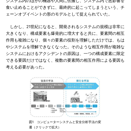
システム内のほかの機器や人間に伝搬し、システム内で悪影響を
食い止めることができずに、最終的に起こってしまうという、チ
ェーンオブイベントの形のモデルとして捉えられていた。
しかし、21世紀になると、開発されるシステムの規模は非常に
大きくなり、構成要素も爆発的に増大すると共に、要素間の相互
作用も複雑になり、個々の要素の役割を理解しただけでは、もは
やシステムを理解できなくなった。そのような相互作用が複雑な
システムにおけるアクシデントの原因は、一つの構成要素に限定
できる要因だけではなく、複数の要素間の相互作用による要因も
考える必要があった。
図1 コンピューターシステムと安全分析手法の変
遷（クリックで拡大）