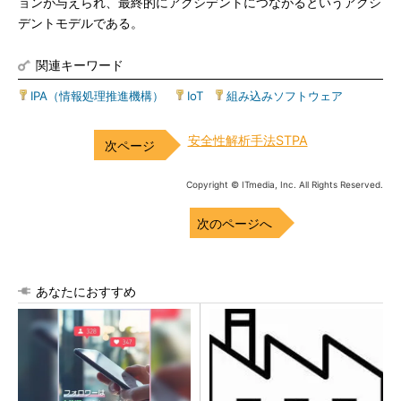
ョンが与えられ、最終的にアクシデントにつながるというアクシ
デントモデルである。
関連キーワード
IPA（情報処理推進機構）
|
IoT
|
組み込みソフトウェア
安全性解析手法STPA
Copyright © ITmedia, Inc. All Rights Reserved.
次のページへ
あなたにおすすめ