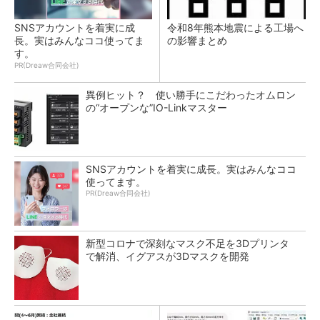
SNSアカウントを着実に成
令和8年熊本地震による工場へ
長。実はみんなココ使ってま
の影響まとめ
す。
PR(Dreaw合同会社)
異例ヒット？ 使い勝手にこだわったオムロン
の“オープンな”IO-Linkマスター
SNSアカウントを着実に成長。実はみんなココ
使ってます。
PR(Dreaw合同会社)
新型コロナで深刻なマスク不足を3Dプリンタ
で解消、イグアスが3Dマスクを開発