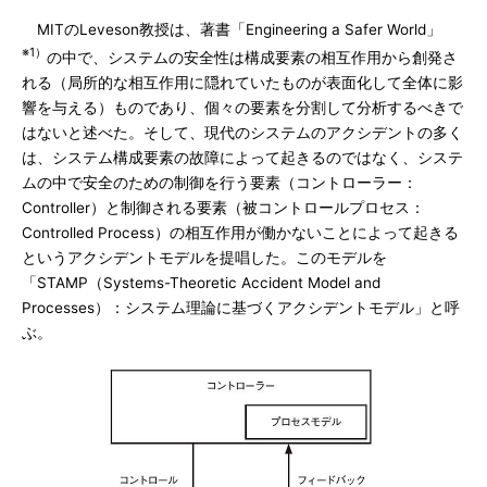
MITのLeveson教授は、著書「Engineering a Safer World」
※1）
の中で、システムの安全性は構成要素の相互作用から創発さ
れる（局所的な相互作用に隠れていたものが表面化して全体に影
響を与える）ものであり、個々の要素を分割して分析するべきで
はないと述べた。そして、現代のシステムのアクシデントの多く
は、システム構成要素の故障によって起きるのではなく、システ
ムの中で安全のための制御を行う要素（コントローラー：
Controller）と制御される要素（被コントロールプロセス：
Controlled Process）の相互作用が働かないことによって起きる
というアクシデントモデルを提唱した。このモデルを
「STAMP（Systems-Theoretic Accident Model and
Processes）：システム理論に基づくアクシデントモデル」と呼
ぶ。