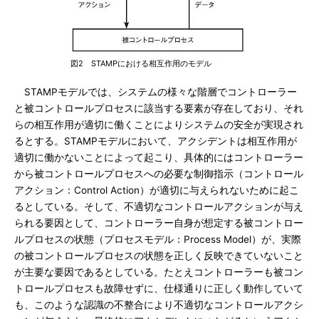
図2 STAMPにおける相互作用のモデル
STAMPモデルでは、システムの様々な階層でコントローラー
と被コントロールプロセスに該当する要素が存在しており、それ
らの相互作用が適切に働くことによりシステムの安全が実現され
るとする。STAMPモデルにおいて、アクシデントは相互作用が
適切に働かないことによって起こり、具体的にはコントローラー
から被コントロールプロセスへの必要な制御指示（コントロール
アクション：Control Action）が適切に与えられないために起こ
るとしている。そして、不適切なコントロールアクションが与え
られる要因として、コントローラー自身が想定する被コントロー
ルプロセスの状態（プロセスモデル：Process Model）が、実際
の被コントロールプロセスの状態を正しく反映できていないこと
が主要な要因であるとしている。たとえコントローラーも被コン
トロールプロセスも故障せずに、仕様通りに正しく動作していて
も、このような認識の不整合により不適切なコントロールアクシ