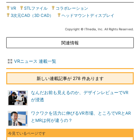
VR
|
STLファイル
|
コラボレーション
|
3次元CAD（3D CAD）
|
ヘッドマウントディスプレイ
Copyright © ITmedia, Inc. All Rights Reserved.
関連情報
VRニュース 連載一覧
新しい連載記事が 278 件あります
なんだお前も見えるのか、デザインレビューでVR
が浸透
ワクワクを活力に伸びるVR市場、ところでVRとAR
とMRは何が違うの？