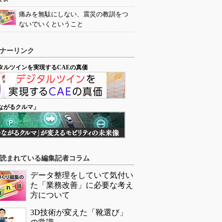
痛みを無駄にしない、震災の教訓をつ
ないでいくということ
ナーリンク
タルツインを実現するCAEの真価
ながるクルマ」
読まれている編集記者コラム
データ整理をしていて気付い
た「業務改善」に必要な考え
方について
3D技術が変えた「靴選び」