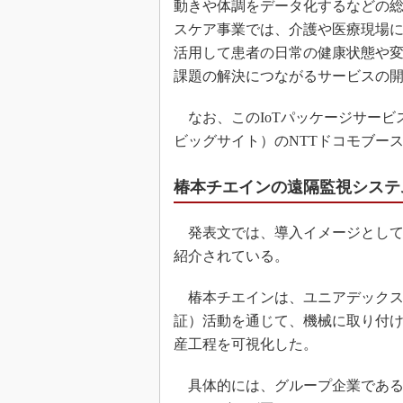
動きや体調をデータ化するなどの
スケア事業では、介護や医療現場に
活用して患者の日常の健康状態や
課題の解決につながるサービスの
なお、このIoTパッケージサービスは「
ビッグサイト）のNTTドコモブー
椿本チエインの遠隔監視システ
発表文では、導入イメージとして
紹介されている。
椿本チエインは、ユニアデックスの
証）活動を通じて、機械に取り付け
産工程を可視化した。
具体的には、グループ企業である