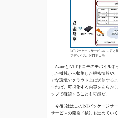
IoTパッケージサービスの内容
アデックス、NTTドコモ
AzureとNTTドコモのモバイル
した機械から収集した機密情報や
アな環境でクラウド上に送信すること
すれば、可視化する内容をあらか
ップで確認することも可能だ。
今後3社はこのIoTパッケージサ
サービスの開発／検討も進めてい