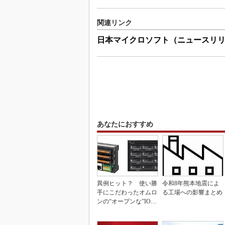
関連リンク
日本マイクロソフト（ニュースリ
あなたにおすすめ
異例ヒット？ 使い勝
令和8年熊本地震によ
手にこだわったオムロ
る工場への影響まとめ
ンの“オープンな”IO-L
inkマスター