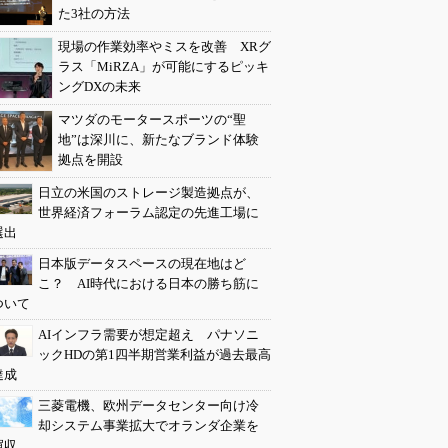
た3社の方法
現場の作業効率やミスを改善 XRグ
ラス「MiRZA」が可能にするピッキ
ングDXの未来
マツダのモータースポーツの“聖
地”は深川に、新たなブランド体験
拠点を開設
日立の米国のストレージ製造拠点が、
世界経済フォーラム認定の先進工場に
選出
日本版データスペースの現在地はど
こ？ AI時代における日本の勝ち筋に
ついて
AIインフラ需要が想定超え パナソニ
ックHDの第1四半期営業利益が過去最高
達成
三菱電機、欧州データセンター向け冷
却システム事業拡大でオランダ企業を
買収