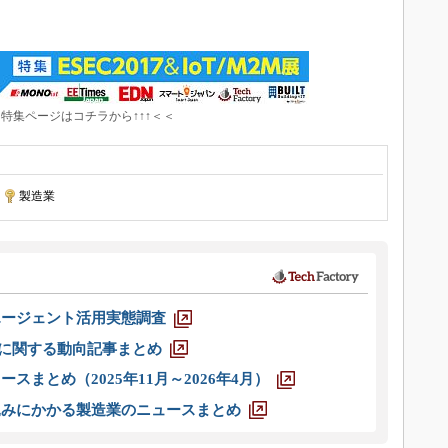
↑特集ページはコチラから↑↑↑＜＜
|
製造業
エージェント活用実態調査
O」に関する動向記事まとめ
スまとめ（2025年11月～2026年4月）
込みにかかる製造業のニュースまとめ