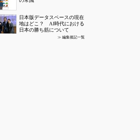
の常識
日本版データスペースの現在
地はどこ？ AI時代における
日本の勝ち筋について
≫
編集後記一覧