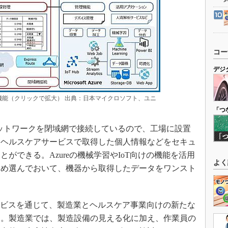
コー
デジ
と機能（クリックで拡大） 出典：日本マイクロソフト、ユニ
「つ
ネットワークを閉域網で接続しているので、工場に設置
、ヘルスケアサービスで取得した個人情報などをセキュ
ができる。Azureの機械学習やIoT向けの機能を活用
よく
じめ選んでおいて、機器から取得したデータをワンスト
ービスを通じて、製造業とヘルスケア事業向けの新たな
く。製造業では、製造設備の見える化に加え、作業員の