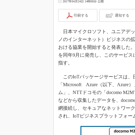
2017年04月24日 14時00分 公開
印刷する
通知する
日本マイクロソフト、ユニアデックス
ノのインターネット）ビジネスの
おける協業を開始すると発表した。
を同年9月に発売し、このサービスによ
指す。
このIoTパッケージサービスは、
「Microsoft Azure（以下、
ム」、NTTドコモの「docomo 
などから収集したデータを、doco
網接続し、セキュアなネットワーク
され、IoTビジネスプラットフォ