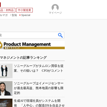
薬品・衣料品
中小製造業
マイページ
ルマガ
告知
Special
マネジメントの記事ランキング
ソニーグループがタムロン買収を提
案、その狙いは？ CFOがコメント
ソニーグループはイメージセンサー
が過去最高益、熊本地震の影響も限
定的
生成AIで現場社員がシステムを開
発 「人中心」の製造DXを自走させ