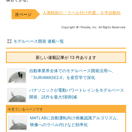
人海戦術の「ラベル付け作業」を半自動化
Copyright © ITmedia, Inc. All Rights Reserved.
モデルベース開発 連載一覧
新しい連載記事が 13 件あります
自動車業界全体でのモデルベース開発活用へ、
「SURIAWASE2.0」を産官学で深化
パナソニックが電動パワートレインをモデルベース
開発、試作を最大5割削減
MATLABに自動運転向け画像認識アルゴリズム、
映像へのラベル付けなど効率化