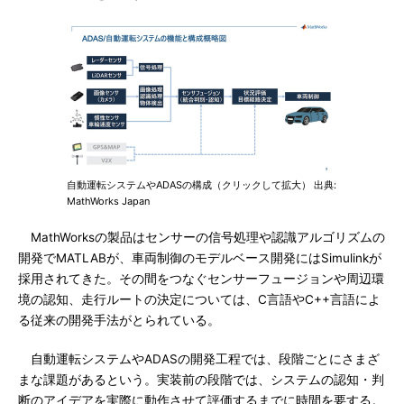
自動運転システムやADASの構成（クリックして拡大） 出典:
MathWorks Japan
MathWorksの製品はセンサーの信号処理や認識アルゴリズムの
開発でMATLABが、車両制御のモデルベース開発にはSimulinkが
採用されてきた。その間をつなぐセンサーフュージョンや周辺環
境の認知、走行ルートの決定については、C言語やC++言語によ
る従来の開発手法がとられている。
自動運転システムやADASの開発工程では、段階ごとにさまざ
まな課題があるという。実装前の段階では、システムの認知・判
断のアイデアを実際に動作させて評価するまでに時間を要する。