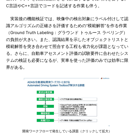
C言語やC++言語でコードを記述する作業も伴う。
実装後の機能検証では、映像中の検出対象にラベル付けして認
識アルゴリズムの正確さを評価するための“模範解答”を作る作業
（Ground Truth Labeling：グラウンド トゥルース ラベリング）
の負担が大きい。また、認識結果を示したオブジェクトリストと
模範解答を突き合わせて照合する工程も省力化が課題となってい
る。さらに、自動車アセスメント評価の試験要件に合わせたシス
テムの検証も必要になるが、実車を使った評価のみでは効率に限
界がある。
開発ワークフローで発生している課題（クリックして拡大）