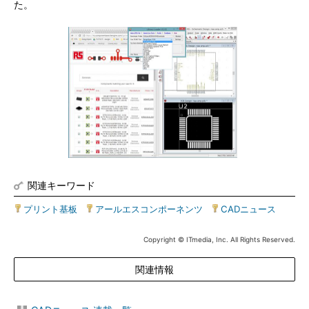
た。
関連キーワード
プリント基板
|
アールエスコンポーネンツ
|
CADニュース
Copyright © ITmedia, Inc. All Rights Reserved.
関連情報