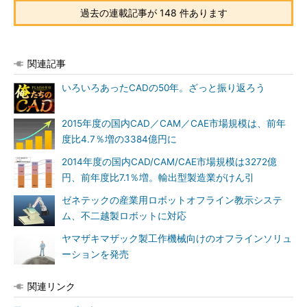
過去の連載記事が 148 件あります
関連記事
いろいろあったCADの50年。ざっと振り返ろう
2015年度の国内CAD／CAM／CAE市場規模は、前年
度比4.7％増の3384億円に
2014年度の国内CAD/CAM/CAE市場規模は3272億
円、前年度比7.1％増。輸出型製造業がけん引
ゼネテックの産業用ロボットオフライン教示システ
ム、不二越製ロボットに対応
ヤマザキマザック製工作機械向けのオフラインソリュ
ーションを発売
関連リンク