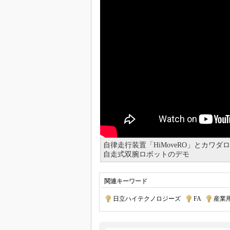
自律走行装置「HiMoveRO」とカワ
自走式双腕ロボットのデモ
関連キーワード
日立ハイテクノロジーズ
|
FA
|
産業