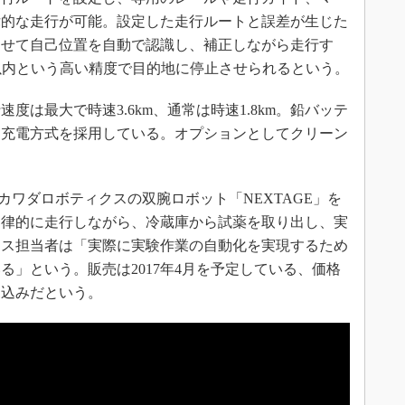
律的な走行が可能。設定した走行ルートと誤差が生じた
させて自己位置を自動で認識し、補正しながら走行す
m以内という高い精度で目的地に停止させられるという。
は最大で時速3.6km、通常は時速1.8km。鉛バッテ
る充電方式を採用している。オプションとしてクリーン
にカワダロボティクスの双腕ロボット「NEXTAGE」を
自律的に走行しながら、冷蔵庫から試薬を取り出し、実
ース担当者は「実際に実験作業の自動化を実現するため
る」という。販売は2017年4月を予定している、価格
見込みだという。