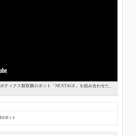
ダロボティクス製双腕ロボット「NEXTAGE」を組み合わせた、
用ロボット