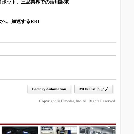
ロボット、三品業界での活用訴求
へ、加速するRRI
Factory Automation
MONOist トップ
Copyright © ITmedia, Inc. All Rights Reserved.