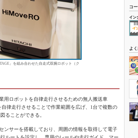
コー
イン
よく
NEXTAGE」を組み合わせた自走式双腕ロボット（ク
は産業用ロボットを自律走行させるための無人搬送車
を自律走行させることで作業範囲を広げ、1台で複数の
を図ることができる。
距離センサーを搭載しており、周囲の情報を取得して電子
走行ルートを設定し、専用のレールや走行ガイド、マー