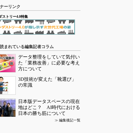
ナーリンク
ダストリー4.0特集
読まれている編集記者コラム
データ整理をしていて気付い
た「業務改善」に必要な考え
方について
3D技術が変えた「靴選び」
の常識
日本版データスペースの現在
地はどこ？ AI時代における
日本の勝ち筋について
≫
編集後記一覧