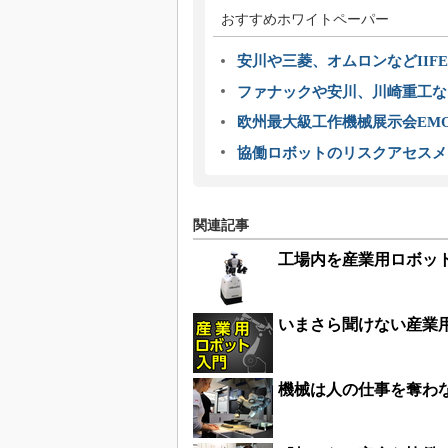
おすすめホワイトペーパー
安川や三菱、オムロンなどIIFE
ファナックや安川、川崎重工な
欧州最大級工作機械展示会EMO
協働ロボットのリスクアセスメ
関連記事
工場内を産業用ロボッ
いまさら聞けない産業
機械は人の仕事を奪わ