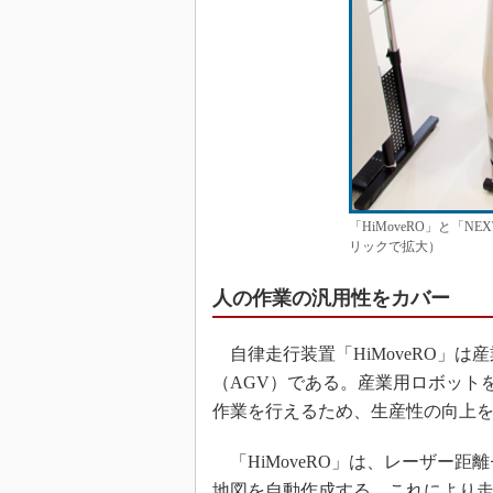
「HiMoveRO」と「
リックで拡大）
人の作業の汎用性をカバー
自律走行装置「HiMoveRO」
（AGV）である。産業用ロボット
作業を行えるため、生産性の向上
「HiMoveRO」は、レーザー
地図を自動作成する。これにより