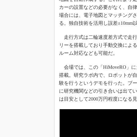
カーの設置などの必要がなく、自
場合には、電子地図とマッチング
る。独自技術を活用し誤差±10m
走行方式は二輪速度差方式で走行速度
リーを搭載しており手動交換によ
ルーム対応なども可能だ。
会場では、この「HiMoveRO」
搭載。研究ラボ内で、ロボットが
験を行うというデモを行った。ブ
に研究機関などの引き合いは出てい
は目安として2000万円程度になる