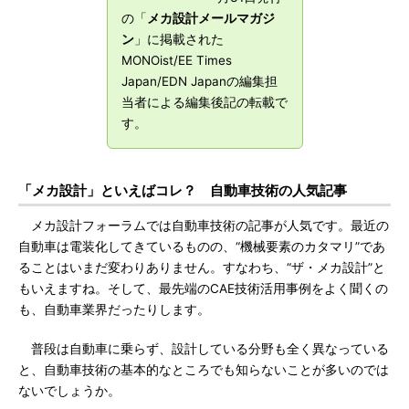
の「
メカ設計メールマガジ
ン
」に掲載された
MONOist/EE Times
Japan/EDN Japanの編集担
当者による編集後記の転載で
す。
「メカ設計」といえばコレ？ 自動車技術の人気記事
メカ設計フォーラムでは自動車技術の記事が人気です。最近の
自動車は電装化してきているものの、“機械要素のカタマリ”であ
ることはいまだ変わりありません。すなわち、“ザ・メカ設計”と
もいえますね。そして、最先端のCAE技術活用事例をよく聞くの
も、自動車業界だったりします。
普段は自動車に乗らず、設計している分野も全く異なっている
と、自動車技術の基本的なところでも知らないことが多いのでは
ないでしょうか。