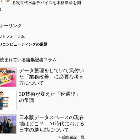
る次世代水晶デバイスを本格量産を開
始
ナーリンク
ットフォーラム
ジコンピューティングの逆襲
読まれている編集記者コラム
データ整理をしていて気付い
た「業務改善」に必要な考え
方について
3D技術が変えた「靴選び」
の常識
日本版データスペースの現在
地はどこ？ AI時代における
日本の勝ち筋について
≫
編集後記一覧