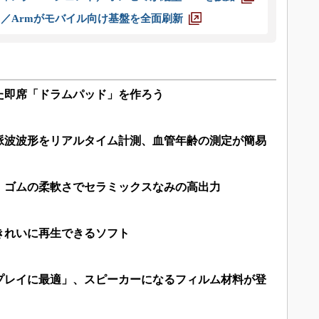
ス／Armがモバイル向け基盤を全面刷新
た即席「ドラムパッド」を作ろう
脈波波形をリアルタイム計測、血管年齢の測定が簡易
、ゴムの柔軟さでセラミックスなみの高出力
きれいに再生できるソフト
プレイに最適」、スピーカーになるフィルム材料が登