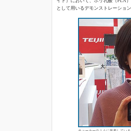
イト）において、ポリ乳酸（PLA
として用いるデモンストレーショ
チョーカーのように装着している