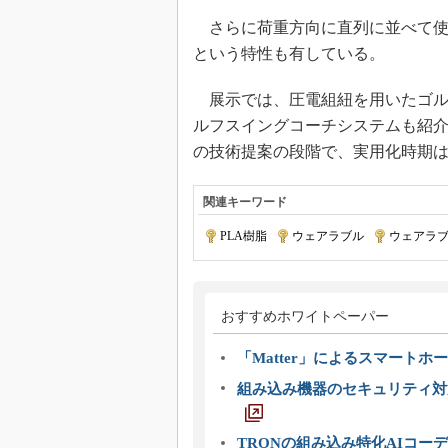
さらに荷重方向に直列に並べて使
という特性も有している。
展示では、圧電組紐を用いたゴル
ルフスイングコーチシステムも紹
の技術提案の段階で、実用化時期
関連キーワード
PLA樹脂
|
ウェアラブル
|
ウェアラブ
おすすめホワイトペーパー
「Matter」によるスマートホー
組み込み機器のセキュリティ対
TRONの組み込み特化AIコー