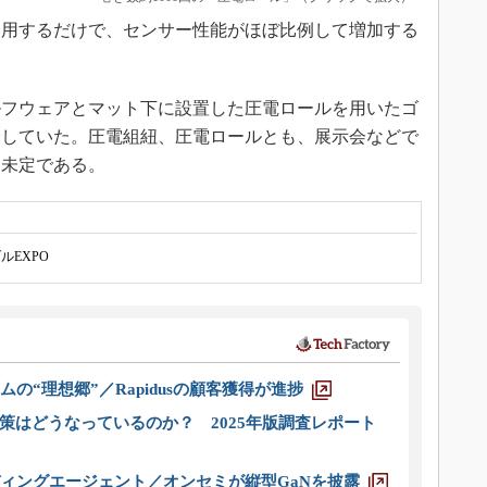
用するだけで、センサー性能がほぼ比例して増加する
フウェアとマット下に設置した圧電ロールを用いたゴ
介していた。圧電組紐、圧電ロールとも、展示会などで
は未定である。
ルEXPO
ムの“理想郷”／Rapidusの顧客獲得が進捗
策はどうなっているのか？ 2025年版調査レポート
ディングエージェント／オンセミが縦型GaNを披露