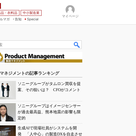
薬品・衣料品
中小製造業
マイページ
ルマガ
告知
Special
マネジメントの記事ランキング
ソニーグループがタムロン買収を提
案、その狙いは？ CFOがコメント
ソニーグループはイメージセンサー
が過去最高益、熊本地震の影響も限
定的
生成AIで現場社員がシステムを開
発 「人中心」の製造DXを自走させ