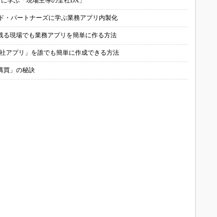
コに学ぶ「現場主導の全社DX」
ルド・パートナーズに学ぶ業務アプリ内製化
残る現場でも業務アプリを簡単に作る方法
自社アプリ」を誰でも簡単に作成できる方法
購買」の秘訣