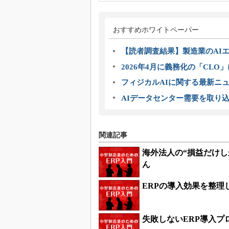
おすすめホワイトペーパー
【読者調査結果】製造業のAI
2026年4月に義務化の「CL
フィジカルAIに関する最新ニュー
AIデータセンター需要を取り
関連記事
海外法人の“損益だけ
ん
ERPの導入効果を整理
失敗しないERP導入プ