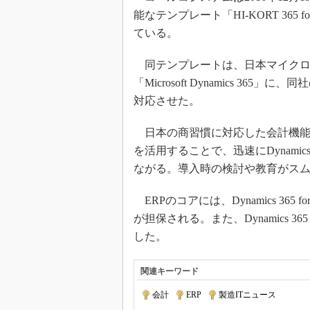
能なテンプレート「HI-KORT 365 
ている。
同テンプレートは、日本マイクロソ
「Microsoft Dynamics 36
対応させた。
日本の商習慣に対応した会計機能
を活用することで、迅速にDynamics 3
ながる。導入時の検討や教育がス
ERPのコアには、Dynamics 365 
が担保される。また、Dynamics 365
した。
関連キーワード
会計
|
ERP
|
製造ITニュース