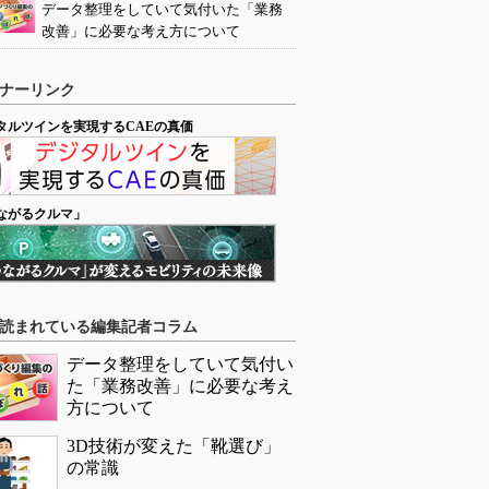
データ整理をしていて気付いた「業務
改善」に必要な考え方について
ナーリンク
タルツインを実現するCAEの真価
ながるクルマ」
読まれている編集記者コラム
データ整理をしていて気付い
た「業務改善」に必要な考え
方について
3D技術が変えた「靴選び」
の常識