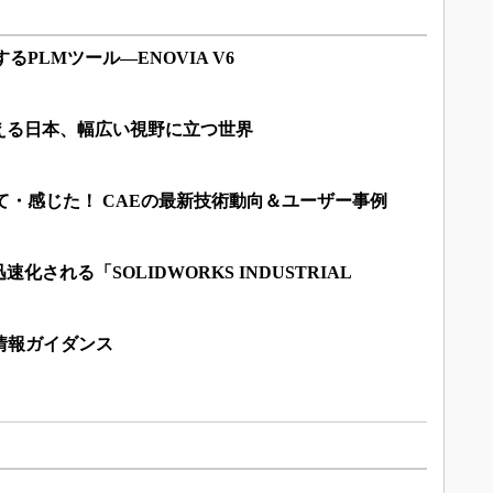
るPLMツール―ENOVIA V6
える日本、幅広い視野に立つ世界
て・感じた！ CAEの最新技術動向＆ユーザー事例
される「SOLIDWORKS INDUSTRIAL
情報ガイダンス