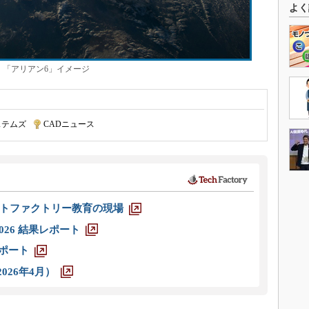
よく
「アリアン6」イメージ
ステムズ
|
CADニュース
トファクトリー教育の現場
026 結果レポート
レポート
026年4月）