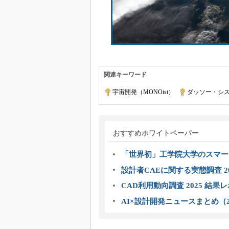
関連キーワード
宇宙開発（MONOist）
|
ダッソー・シ
おすすめホワイトペーパー
「世界初」工学院大学のスマー
設計者CAEに関する実態調査 2
CAD利用動向調査 2025 結果
AI×設計開発ニュースまとめ（2