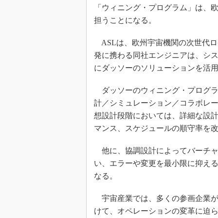
「ウィニング・プログラム」は、
担うことになる。
ASLは、欧州宇宙機関の次世代ロ
発に携わる同社エンジニアは、シ
にダッソーのソリューションを活
ダッソーのウィニング・プログラ
計／シミュレーション／コラボレ
想設計段階においては、詳細な設
マンス、スケジュールの順守率を
他に、協調設計によってバーチャ
い、エラーや変更を最小限に抑え
なる。
宇宙産業では、多くの参画企業が
けて、オペレーションの変革に迫