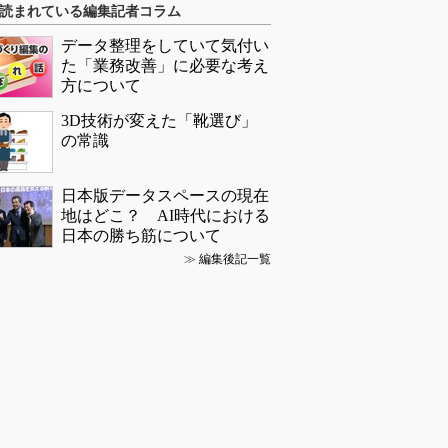
読まれている編集記者コラム
データ整理をしていて気付い
た「業務改善」に必要な考え
方について
3D技術が変えた「靴選び」
の常識
日本版データスペースの現在
地はどこ？ AI時代における
日本の勝ち筋について
≫
編集後記一覧