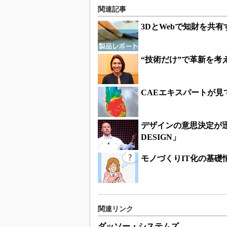
関連記事
3DとWebで知財を共有す
“技術だけ”で革新を考
CAEエキスパートが見
デザインの意思決定が迅速化
DESIGN」
モノづくりIT化の基礎
関連リンク
ダッソー・システムズ