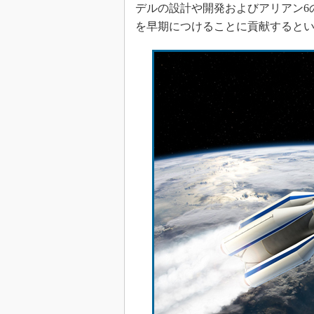
デルの設計や開発およびアリアン6
を早期につけることに貢献すると