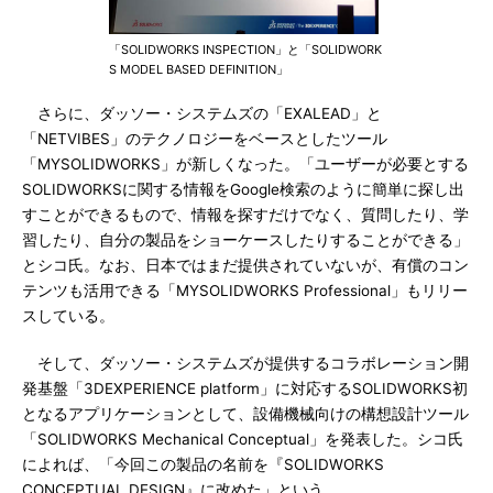
「SOLIDWORKS INSPECTION」と「SOLIDWORK
S MODEL BASED DEFINITION」
さらに、ダッソー・システムズの「EXALEAD」と
「NETVIBES」のテクノロジーをベースとしたツール
「MYSOLIDWORKS」が新しくなった。「ユーザーが必要とする
SOLIDWORKSに関する情報をGoogle検索のように簡単に探し出
すことができるもので、情報を探すだけでなく、質問したり、学
習したり、自分の製品をショーケースしたりすることができる」
とシコ氏。なお、日本ではまだ提供されていないが、有償のコン
テンツも活用できる「MYSOLIDWORKS Professional」もリリー
スしている。
そして、ダッソー・システムズが提供するコラボレーション開
発基盤「3DEXPERIENCE platform」に対応するSOLIDWORKS初
となるアプリケーションとして、設備機械向けの構想設計ツール
「SOLIDWORKS Mechanical Conceptual」を発表した。シコ氏
によれば、「今回この製品の名前を『SOLIDWORKS
CONCEPTUAL DESIGN』に改めた」という。