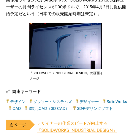
間使用ライセンスが3480米ドル、SOLIDWORKS 2015の既存ユ
ーザーの月間ライセンスが190米ドルで、2015年4月2日に提供開
始予定だという（日本での販売開始時期は未定）。
『SOLIDWORKS INDUSTRIAL DESIGN』の画面イ
メージ
関連キーワード
デザイン
|
ダッソー・システムズ
|
デザイナー
|
SolidWorks
|
CAD
|
3次元CAD（3D CAD）
|
3Dモデリングソフト
デザイナーの作業スピードが向上する
「SOLIDWORKS INDUSTRIAL DESIGN」