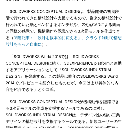
SOLIDWORKS CONCEPTUAL DESIGNは、製品開発の初期段
階で行われてきた構想設計を支援するもので、従来の構想設計で
行われていた紙とペンによるポンチ絵や、2次元CADによる図面
と同様の感覚で、機構動作を認識できる3次元モデルを作成でき
る（
関連記事：「設計を抜本的に変える」、クラウド利用で構想
設計をもっと自由に
）。
「SOLIDWORKS World 2015では、SOLIDWORKS
CONCEPTUAL DESIGNに続く、3DEXPERIENCE platformと連携
するアプリケーションとして『SOLIDWORKS INDUSTRIAL
DESIGN』を発表する。この製品は昨年のSOLIDWORKS World
2014でプレビューを紹介したものだが、今回はより具体的な内
容を紹介できる」とシコ氏。
SOLIDWORKS CONCEPTUAL DESIGNが機構動作を認識でき
る3次元モデルの作成を支援するツールであるのに対し、
SOLIDWORKS INDUSTRIAL DESIGNは、デザイン性の強い工業
デザインの構想設計を支援するツールである。新規ユーザーの年