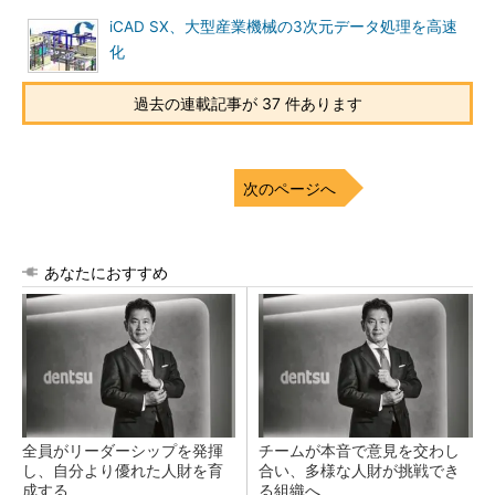
iCAD SX、大型産業機械の3次元データ処理を高速
化
過去の連載記事が 37 件あります
次のページへ
あなたにおすすめ
全員がリーダーシップを発揮
チームが本音で意見を交わし
し、自分より優れた人財を育
合い、多様な人財が挑戦でき
成する
る組織へ