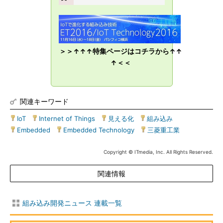
＞＞↑↑↑特集ページはコチラから↑↑
↑＜＜
関連キーワード
IoT
|
Internet of Things
|
見える化
|
組み込み
|
Embedded
|
Embedded Technology
|
三菱重工業
Copyright © ITmedia, Inc. All Rights Reserved.
関連情報
組み込み開発ニュース 連載一覧