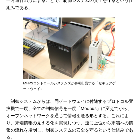
一方通行の形にすることで、制御システムの安全を守るという仕
組みである。
MHPSコントロールシステムズが参考出品する「セキュアゲ
ートウェイ」
制御システムからは、同ゲートウェイに付随するプロトコル変
換機で一度、全ての制御信号を一度「Modbus」に変えてから、
オープンネットワークを通じて情報を送る形とする。これによ
り、末端情報の見える化を実現しつつ、逆に上位から末端への情
報の流れを規制し、制御システムの安全を守るという仕組みであ
る。