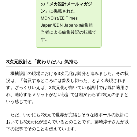
の「
メカ設計メールマガジ
ン
」に掲載された
MONOist/EE Times
Japan/EDN Japanの編集担
当者による編集後記の転載で
す。
3次元設計と「変わりたい」気持ち
機械設計の現場における3次元化は随分と進みました。その状
況は、「普及するところには普及し切った」とよく表現されま
す。ざっくりいえば、3次元化が向いている設計では既に適用さ
れ、適応するメリットがない設計では相変わらず2次元のままと
いう感じです。
ただ、いかにも2次元で世界が完結しそうな段ボールの設計に
おいても3次元化が進んでいるとのことです。藤崎淳子さんが以
下の記事でそのことを伝えています。