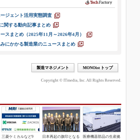
エージェント活用実態調査
O」に関する動向記事まとめ
スまとめ（2025年11月～2026年4月）
込みにかかる製造業のニュースまとめ
製造マネジメント
MONOist トップ
Copyright © ITmedia, Inc. All Rights Reserved.
三菱ケミカルなど9
日本再起の旗印となる
医療機器部品の生産拠