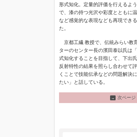
形式知化。定量的評価を行えるよ
で、漆の持つ光沢や彩度とともに
など感覚的な表現なども再現でき
た。
京都工繊 教授で、伝統みらい教
ターのセンター長の濱田泰以氏は
式知化することを目指して、下出
反射特性の結果を照らし合わせて
くことで技能伝承などの問題解決
たい」と話している。
次ページ
→