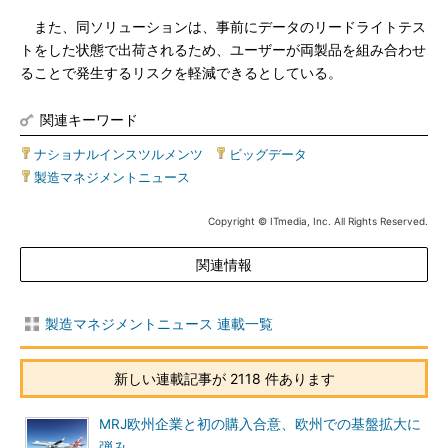
また、同ソリューションは、事前にデータのリードライトテス
トをした状態で出荷されるため、ユーザーが両製品を組み合わせ
ることで発生するリスクを軽減できるとしている。
関連キーワード
ナショナルインスツルメンツ
|
ビッグデータ
|
製造マネジメントニュース
Copyright © ITmedia, Inc. All Rights Reserved.
関連情報
製造マネジメントニュース 連載一覧
新しい連載記事が 2118 件あります
MRJ欧州企業と初の購入合意、欧州での基盤拡大に
弾み