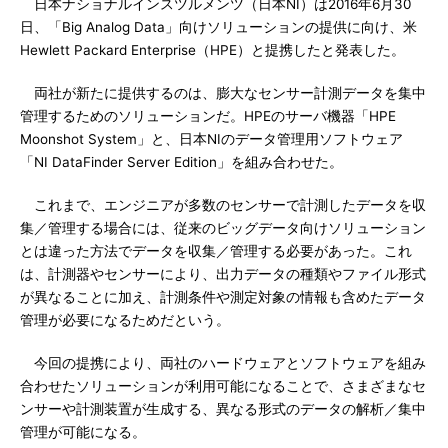
日本ナショナルインスツルメンツ（日本NI）は2016年6月30
日、「Big Analog Data」向けソリューションの提供に向け、米
Hewlett Packard Enterprise（HPE）と提携したと発表した。
両社が新たに提供するのは、膨大なセンサー計測データを集中
管理するためのソリューションだ。HPEのサーバ機器「HPE
Moonshot System」と、日本NIのデータ管理用ソフトウェア
「NI DataFinder Server Edition」を組み合わせた。
これまで、エンジニアが多数のセンサーで計測したデータを収
集／管理する場合には、従来のビッグデータ向けソリューション
とは違った方法でデータを収集／管理する必要があった。これ
は、計測器やセンサーにより、出力データの種類やファイル形式
が異なることに加え、計測条件や測定対象の情報も含めたデータ
管理が必要になるためだという。
今回の提携により、両社のハードウェアとソフトウェアを組み
合わせたソリューションが利用可能になることで、さまざまなセ
ンサーや計測装置が生成する、異なる形式のデータの解析／集中
管理が可能になる。