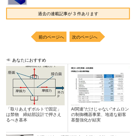
過去の連載記事が 3 件あります
前のページへ
次のページへ
あなたにおすすめ
「取りあえずボルトで固定」
AI関連“だけじゃない”オムロン
は禁物 締結部設計で押さえ
の制御機器事業、地道な顧客
るべき基本
基盤強化が結実