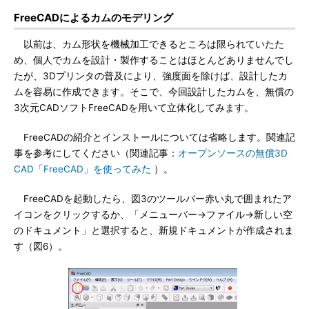
FreeCADによるカムのモデリング
以前は、カム形状を機械加工できるところは限られていたた
め、個人でカムを設計・製作することはほとんどありませんでし
たが、3Dプリンタの普及により、強度面を除けば、設計したカ
ムを容易に作成できます。そこで、今回設計したカムを、無償の
3次元CADソフトFreeCADを用いて立体化してみます。
FreeCADの紹介とインストールについては省略します。関連記
事を参考にしてください（関連記事：
オープンソースの無償3D
CAD「FreeCAD」を使ってみた
）。
FreeCADを起動したら、図3のツールバー赤い丸で囲まれたア
イコンをクリックするか、「メニューバー→ファイル→新しい空
のドキュメント」と選択すると、新規ドキュメントが作成されま
す（図6）。