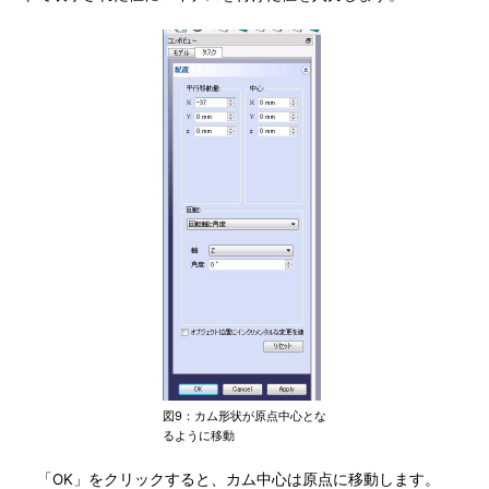
図9：カム形状が原点中心とな
るように移動
「OK」をクリックすると、カム中心は原点に移動します。