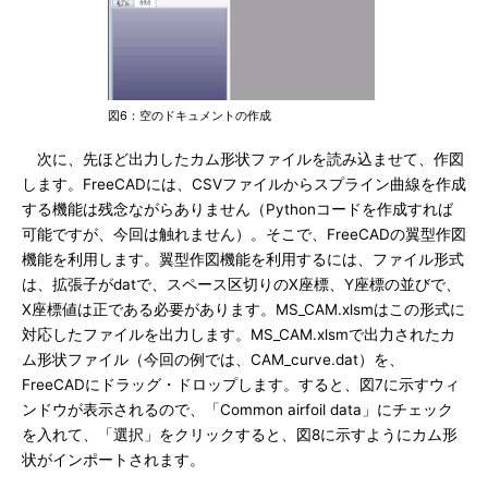
図6：空のドキュメントの作成
次に、先ほど出力したカム形状ファイルを読み込ませて、作図
します。FreeCADには、CSVファイルからスプライン曲線を作成
する機能は残念ながらありません（Pythonコードを作成すれば
可能ですが、今回は触れません）。そこで、FreeCADの翼型作図
機能を利用します。翼型作図機能を利用するには、ファイル形式
は、拡張子がdatで、スペース区切りのX座標、Y座標の並びで、
X座標値は正である必要があります。MS_CAM.xlsmはこの形式に
対応したファイルを出力します。MS_CAM.xlsmで出力されたカ
ム形状ファイル（今回の例では、CAM_curve.dat）を、
FreeCADにドラッグ・ドロップします。すると、図7に示すウィ
ンドウが表示されるので、「Common airfoil data」にチェック
を入れて、「選択」をクリックすると、図8に示すようにカム形
状がインポートされます。