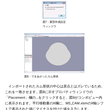
図7：翼型作成設定
ウィンドウ
図8：できあがったカム形状
インポートされたカム形状の中心は原点とはズレているため、
これを一致させます。図8に示すプロパティウィンドウの
「Placement」欄の…をクリックすると、図9がコンボビュー内
に表示されます。平行移動量のX欄に、MS_CAM.xlsmのX軸シフ
トで表示された値にマイナスを付けた値を入力します。