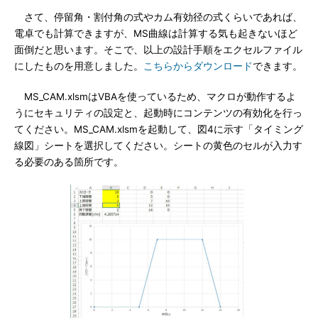
さて、停留角・割付角の式やカム有効径の式くらいであれば、
電卓でも計算できますが、MS曲線は計算する気も起きないほど
面倒だと思います。そこで、以上の設計手順をエクセルファイル
にしたものを用意しました。
こちらからダウンロード
できます。
MS_CAM.xlsmはVBAを使っているため、マクロが動作するよ
うにセキュリティの設定と、起動時にコンテンツの有効化を行っ
てください。MS_CAM.xlsmを起動して、図4に示す「タイミング
線図」シートを選択してください。シートの黄色のセルが入力す
る必要のある箇所です。