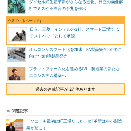
ダイセル式生産革新がさらなる進化、日立の画像解
析でミスや不具合の予兆を検出
日立、三菱、インテルの3社、スマート工場でIIC
テストベッドとして承認
オムロンがスマート化を加速、FA製品完全IoT化に
向けた第1弾製品発売
プラットフォーム化を進めるIVI、製造業の新たな
エコシステム構築へ
過去の連載記事が 27 件あります
関連記事
「ソニーも最初は町工場だった」IoT革新は中小製造
業が起こす