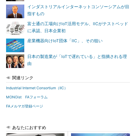
インダストリアルインターネットコンソーシアムが目
指すもの
富士通の工場向けIoT活用モデル、IICがテストベッド
に承認、日本企業初
産業機器向けIoT団体「IIC」、その狙い
日本の製造業が「IoTで遅れている」と指摘される理
由
関連リンク
Industrial Internet Consortium（IIC）
MONOist FAフォーラム
FAメルマガ登録ページ
あなたにおすすめ