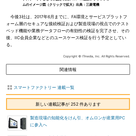
ムのイメージ図（クリックで拡大）出典：三菱電機
今後3社は、2017年6月までに、FA環境とサービスプラットフ
ォーム層のセキュアな接続検証および製造現場の視点でのテスト
ベッド機能や業務データフローの有効性の検証を完了させ、その
後、IIC会員企業などとのユースケース検証を行う予定としてい
る。
Copyright © ITmedia, Inc. All Rights Reserved.
関連情報
スマートファクトリー 連載一覧
新しい連載記事が 252 件あります
製造現場の知能化をけん引、オムロンが産業用PC
に参入へ