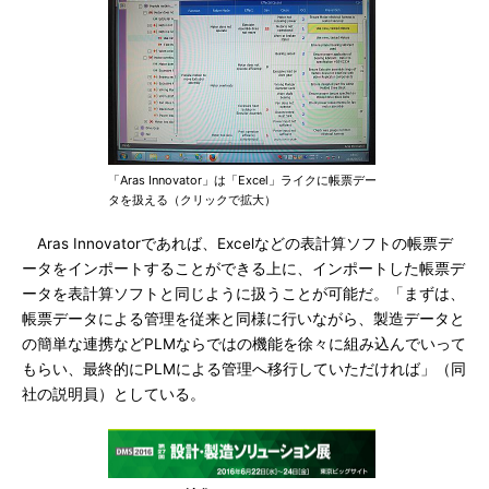
「Aras Innovator」は「Excel」ライクに帳票デー
タを扱える（クリックで拡大）
Aras Innovatorであれば、Excelなどの表計算ソフトの帳票デ
ータをインポートすることができる上に、インポートした帳票デ
ータを表計算ソフトと同じように扱うことが可能だ。「まずは、
帳票データによる管理を従来と同様に行いながら、製造データと
の簡単な連携などPLMならではの機能を徐々に組み込んでいって
もらい、最終的にPLMによる管理へ移行していただければ」（同
社の説明員）としている。