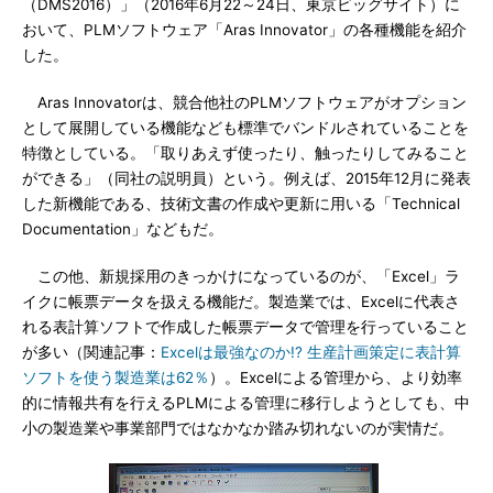
（DMS2016）」（2016年6月22～24日、東京ビッグサイト）に
おいて、PLMソフトウェア「Aras Innovator」の各種機能を紹介
した。
Aras Innovatorは、競合他社のPLMソフトウェアがオプション
として展開している機能なども標準でバンドルされていることを
特徴としている。「取りあえず使ったり、触ったりしてみること
ができる」（同社の説明員）という。例えば、2015年12月に発表
した新機能である、技術文書の作成や更新に用いる「Technical
Documentation」などもだ。
この他、新規採用のきっかけになっているのが、「Excel」ラ
イクに帳票データを扱える機能だ。製造業では、Excelに代表さ
れる表計算ソフトで作成した帳票データで管理を行っていること
が多い（関連記事：
Excelは最強なのか!? 生産計画策定に表計算
ソフトを使う製造業は62％
）。Excelによる管理から、より効率
的に情報共有を行えるPLMによる管理に移行しようとしても、中
小の製造業や事業部門ではなかなか踏み切れないのが実情だ。