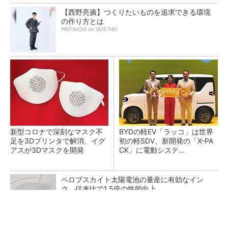
【西野亮廣】つくりたいものを追求できる環境
の作り方とは
PR(FINCHI on GOETHE)
新型コロナで深刻なマスク不
BYDの軽EV「ラッコ」は世界
足を3Dプリンタで解消、イグ
初の軽SDV、新開発の「X-PA
アスが3Dマスクを開発
CK」に電動システ...
ペロブスカイト太陽電池の量産に有効なイン
ク、従来比で1.5倍の性能向上