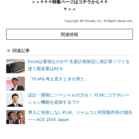
＞＞↑↑↑特集ページはコチラから↑↑
↑＜＜
Copyright © ITmedia, Inc. All Rights Reserved.
関連情報
関連記事
Excelは最強なのか!? 生産計画策定に表計算ソフトを
使う製造業は62％
「PLMを考え直すときが来た」
設計・開発にソーシャルの力を！ PLMにコラボレー
ション機能を追加するワケ
導入に失敗しないPLM、ジャムコと村田製作所の場合
――ACE 2014 Japan