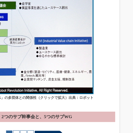
WG」の多団体との関係性（クリックで拡大）出典：ロボット
2つのサブ幹事会と、5つのサブWG