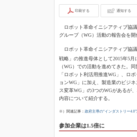
印刷する
通知する
ロボット革命イニシアティブ協議会（
グループ（WG）活動の報告会を開
ロボット革命イニシアティブ協議会
戦略」の推進母体として2015年5月
（WG）での活動を進めてきた。同
「ロボット利活用推進WG」、ロボ
ョンWG」に加え、製造業のビジネ
ス変革WG」の3つのWGがあるが、
内容について紹介する。
※）関連記事：
政府主導の“インダストリー4.0
参加企業は1.5倍に