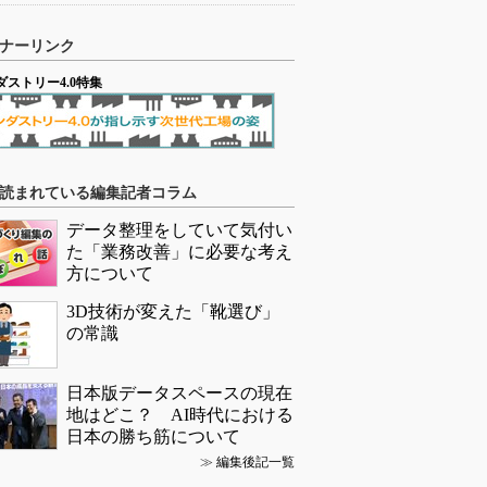
ナーリンク
ダストリー4.0特集
読まれている編集記者コラム
データ整理をしていて気付い
た「業務改善」に必要な考え
方について
3D技術が変えた「靴選び」
の常識
日本版データスペースの現在
地はどこ？ AI時代における
日本の勝ち筋について
≫
編集後記一覧