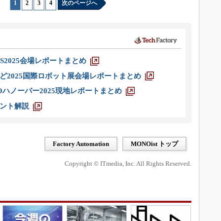
1
|
2
|
3
|
4
次のページへ
S2025会場レポートまとめ
ど2025国際ロボット展会場レポートまとめ
ハノーバー2025現地レポートまとめ
ント解説
Factory Automation
MONOist トップ
Copyright © ITmedia, Inc. All Rights Reserved.