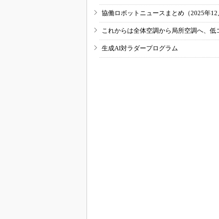
協働ロボットニュースまとめ（2025年12月
これからは全体空調から局所空調へ、低
生成AI対ラダープログラム