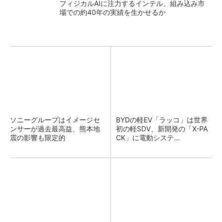
フィジカルAIに注力するインテル、組み込み市
場での約40年の実績を生かせるか
ソニーグループはイメージセ
BYDの軽EV「ラッコ」は世界
ンサーが過去最高益、熊本地
初の軽SDV、新開発の「X-PA
震の影響も限定的
CK」に電動システ...