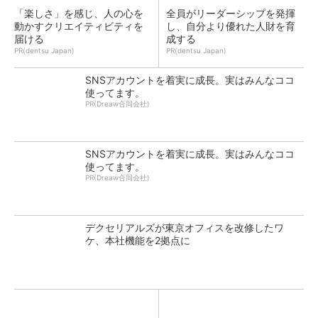
「楽しさ」を感じ、人の心を
全員がリーダーシップを発揮
動かすクリエイティビティを
し、自分より優れた人財を育
届ける
成する
PR(dentsu Japan)
PR(dentsu Japan)
SNSアカウントを着実に成長。実はみんなココ
使ってます。
PR(Dreaw合同会社)
SNSアカウントを着実に成長。実はみんなココ
使ってます。
PR(Dreaw合同会社)
デクセリアルズが東京オフィスを改修したワ
ケ、本社機能を2拠点に