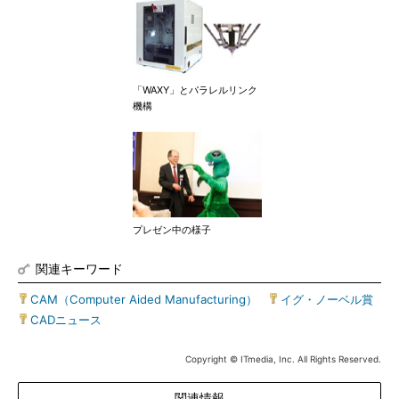
「WAXY」とパラレルリンク
機構
プレゼン中の様子
関連キーワード
CAM（Computer Aided Manufacturing）
|
イグ・ノーベル賞
|
CADニュース
Copyright © ITmedia, Inc. All Rights Reserved.
関連情報