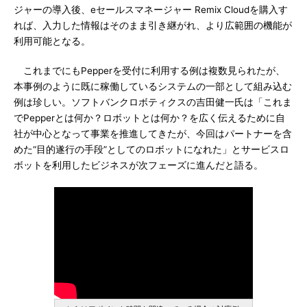
ジャーの導入後、eセールスマネージャー Remix Cloudを購入す
れば、入力した情報はそのまま引き継がれ、より広範囲の機能が
利用可能となる。
これまでにもPepperを受付に利用する例は複数見られたが、
本事例のように既に稼働しているシステムの一部として組み込む
例は珍しい。ソフトバンクロボティクスの吉田健一氏は「これま
でPepperとは何か？ロボットとは何か？を広く伝えるために自
社が中心となって事業を推進してきたが、今回はパートナーを含
めた“目的遂行の手段”としてのロボットになれた」とサービスロ
ボットを利用したビジネスが次フェーズに進んだと語る。