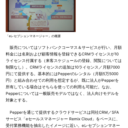
「eレセプションマネージャー」の概要
販売についてはソフトバンクコーマス＆サービスが行い、月額
料金には名刺および顧客情報を登録できるCRMライセンスが10
ライセンス付属する（来客スケジュールの登録、閲覧については
制限なし）。CRMライセンスの追加は10ライセンス／月額7000
円にて提供する。基本的にはPepperのレンタル（月額5万5000
円）と組み合わせての利用を想定するが、既に法人がPepperを
所有している場合はそちらを使っての利用も可能だ。なお、
Pepperについては一般販売モデルではなく、法人向けモデルを
対象とする。
Pepperを通じて提供するクラウドサービスは同社CRM／SFA
サービス「eセールスマネージャー Remix Cloud」をベースに、
受付業務機能を抽出したイメージに近い。eレセプションマネー