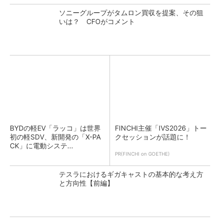
ソニーグループがタムロン買収を提案、その狙
いは？ CFOがコメント
BYDの軽EV「ラッコ」は世界
FINCHI主催「IVS2026」トー
初の軽SDV、新開発の「X-PA
クセッションが話題に！
CK」に電動システ...
PR(FINCHI on GOETHE)
テスラにおけるギガキャストの基本的な考え方
と方向性【前編】