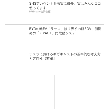
SNSアカウントを着実に成長。実はみんなココ
使ってます。
PR(Dreaw合同会社)
BYDの軽EV「ラッコ」は世界初の軽SDV、新開
発の「X-PACK」に電動システ...
テスラにおけるギガキャストの基本的な考え方
と方向性【前編】