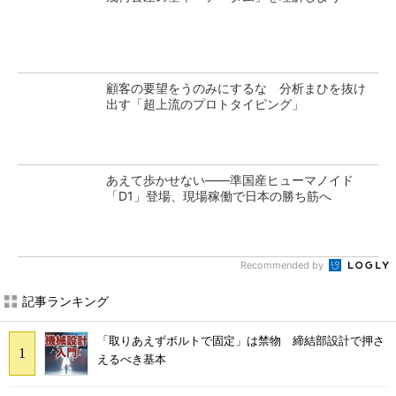
顧客の要望をうのみにするな 分析まひを抜け
出す「超上流のプロトタイピング」
あえて歩かせない――準国産ヒューマノイド
「D1」登場、現場稼働で日本の勝ち筋へ
Recommended by
記事ランキング
「取りあえずボルトで固定」は禁物 締結部設計で押さ
えるべき基本