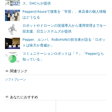
ス、DACらが提供
PepperがAzureで接客を「学習」、来店者の個人情報
はどうなる
ロボットやドローンの現場導入から運用管理までを一
括支援、日立システムズが提供
Pepper、ルンバ、RoBoHoNの担当者が語る「ロボッ
トは味方か脅威か」
コミュニケーションロボットは「？」「Pepperなら
知っている」
関連リンク
ソフトブレーン
あなたにおすすめ