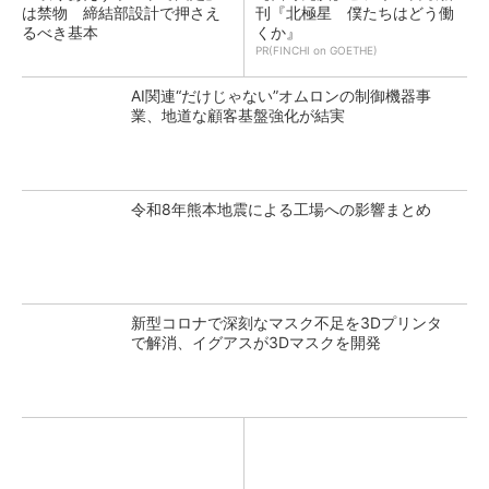
は禁物 締結部設計で押さえ
刊『北極星 僕たちはどう働
るべき基本
くか』
PR(FINCHI on GOETHE)
AI関連“だけじゃない”オムロンの制御機器事
業、地道な顧客基盤強化が結実
令和8年熊本地震による工場への影響まとめ
新型コロナで深刻なマスク不足を3Dプリンタ
で解消、イグアスが3Dマスクを開発