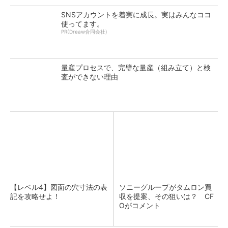
SNSアカウントを着実に成長。実はみんなココ
使ってます。
PR(Dreaw合同会社)
量産プロセスで、完璧な量産（組み立て）と検
査ができない理由
【レベル4】図面の穴寸法の表
ソニーグループがタムロン買
記を攻略せよ！
収を提案、その狙いは？ CF
Oがコメント