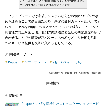
こちらはアポイント時間を間違っている場合の対応例。
近くの受付から担当を呼び出すように促す
ソフトブレーンでは今後、システムならびPepperアプリの改
良を進めることで多言語対応や「来客に受付カードへ記入しても
らって、それをPepperのカメラへかざして情報入力」といった
利便性の向上を図る他、個別の商談履歴と全社の商談履歴を掛け
合わせることでの商談成功パターンの分析など、AI技術を活用し
てのサービス提供も視野に入れるとしている。
関連キーワード
Pepper
|
ソフトブレーン
|
eセールスマネージャー
Copyright © ITmedia, Inc. All Rights Reserved.
関連情報
関連記事
PepperとLINEを接続したコミュニケーションサービ