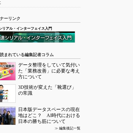
に
ナーリンク
シリアル・インターフェイス入門
読まれている編集記者コラム
データ整理をしていて気付い
た「業務改善」に必要な考え
方について
3D技術が変えた「靴選び」
の常識
日本版データスペースの現在
地はどこ？ AI時代における
日本の勝ち筋について
≫
編集後記一覧