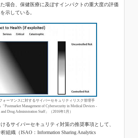
れた場合、保健医療に及ぼすインパクトの重大度の評価
チを示している。
パフォーマンスに対するサイバーセキュリティリスク管理手
 Management of Cybersecurity in Medical Devices -
ood and Drug Administration Staff」（2016年1月）
おけるサイバーセキュリティ対策の推奨事項として、
AO：Information Sharing Analytics