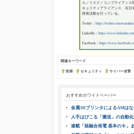
ス／リスク／コンプライアンス
キュリティアライアンス、在日
啓発活動を行っている。
Twitter：
https://twitter.com/esasahar
LinkedIn：
https://www.linkedin.com
Facebook：
https://www.facebook.c
関連キーワード
医療
|
セキュリティ
|
サイバー攻撃
おすすめホワイトペーパー
金属3DプリンタによるAMは
人手はびこる「搬送」の自動化
連載「核融合発電 基本のキ」