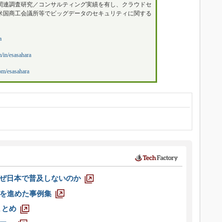
関連調査研究／コンサルティング実績を有し、クラウドセ
米国商工会議所等でビッグデータのセキュリティに関する
a
/in/esasahara
om/esasahara
なぜ日本で普及しないのか
を進めた事例集
まとめ