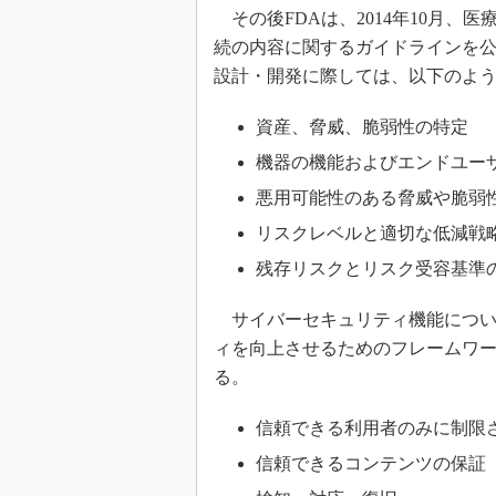
その後FDAは、2014年10月、
続の内容に関するガイドラインを
設計・開発に際しては、以下のよ
資産、脅威、脆弱性の特定
機器の機能およびエンドユー
悪用可能性のある脅威や脆弱
リスクレベルと適切な低減戦
残存リスクとリスク受容基準
サイバーセキュリティ機能について
ィを向上させるためのフレームワー
る。
信頼できる利用者のみに制限
信頼できるコンテンツの保証