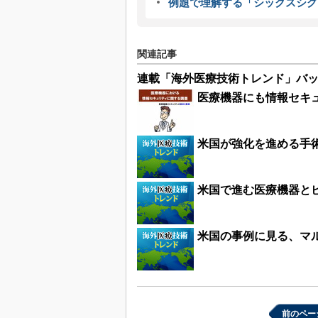
例題で理解する「シックスシグ
関連記事
連載「海外医療技術トレンド」バ
医療機器にも情報セキュ
米国が強化を進める手
米国で進む医療機器と
米国の事例に見る、マ
前のペー