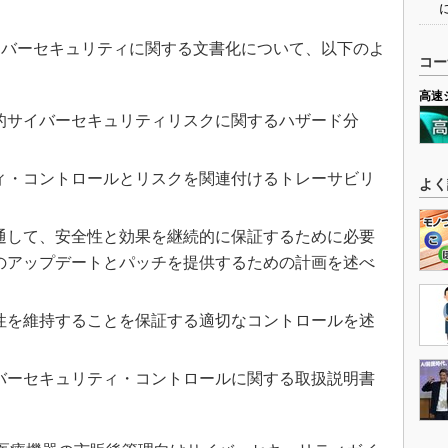
バーセキュリティに関する文書化について、以下のよ
コー
高速
的サイバーセキュリティリスクに関するハザード分
ィ・コントロールとリスクを関連付けるトレーサビリ
よく
通して、安全性と効果を継続的に保証するために必要
のアップデートとパッチを提供するための計画を述べ
性を維持することを保証する適切なコントロールを述
バーセキュリティ・コントロールに関する取扱説明書