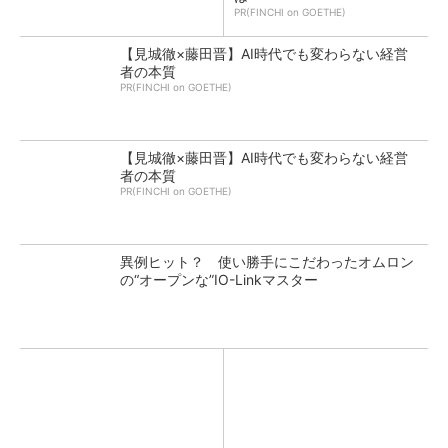
PR(FINCHI on GOETHE)
【見城徹×藤田晋】AI時代でも変わらない経営
者の本質
PR(FINCHI on GOETHE)
【見城徹×藤田晋】AI時代でも変わらない経営
者の本質
PR(FINCHI on GOETHE)
異例ヒット？ 使い勝手にこだわったオムロン
の“オープンな”IO-Linkマスター