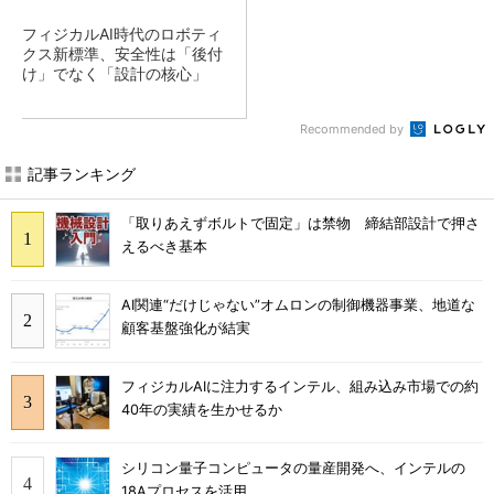
フィジカルAI時代のロボティ
クス新標準、安全性は「後付
け」でなく「設計の核心」
Recommended by
記事ランキング
「取りあえずボルトで固定」は禁物 締結部設計で押さ
えるべき基本
AI関連“だけじゃない”オムロンの制御機器事業、地道な
顧客基盤強化が結実
フィジカルAIに注力するインテル、組み込み市場での約
40年の実績を生かせるか
シリコン量子コンピュータの量産開発へ、インテルの
18Aプロセスを活用