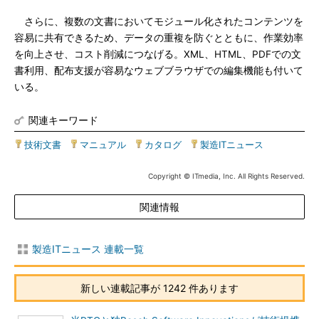
さらに、複数の文書においてモジュール化されたコンテンツを
容易に共有できるため、データの重複を防ぐとともに、作業効率
を向上させ、コスト削減につなげる。XML、HTML、PDFでの文
書利用、配布支援が容易なウェブブラウザでの編集機能も付いて
いる。
関連キーワード
技術文書
|
マニュアル
|
カタログ
|
製造ITニュース
Copyright © ITmedia, Inc. All Rights Reserved.
関連情報
製造ITニュース 連載一覧
新しい連載記事が 1242 件あります