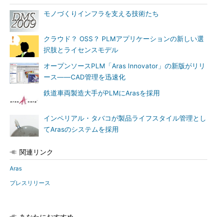
モノづくりインフラを支える技術たち
クラウド？ OSS？ PLMアプリケーションの新しい選
択肢とライセンスモデル
オープンソースPLM「Aras Innovator」の新版がリリ
ース――CAD管理を迅速化
鉄道車両製造大手がPLMにArasを採用
インペリアル・タバコが製品ライフスタイル管理とし
てArasのシステムを採用
関連リンク
Aras
プレスリリース
あなたにおすすめ