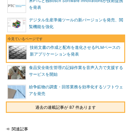
米PTCと独Bosch Software Innovationsが技術提携
を発表
デジタル生産準備ツールの新バージョンを発売、閲
覧機能を強化
技術文書の作成と配布を進化させるPLMベースの
新アプリケーションを発表
食品安全衛生管理の記録作業を音声入力で支援する
サービスを開始
紛争鉱物の調査・回答業務を効率化するソフトウェ
アを発売
過去の連載記事が 87 件あります
関連記事