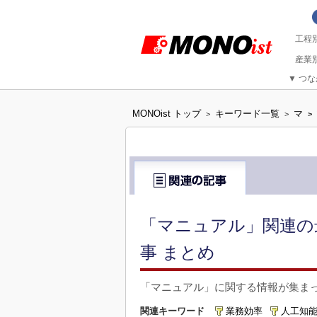
▼
つな
MONOist トップ
キーワード一覧
マ
>
>
>
「マニュアル」関連の
事 まとめ
「マニュアル」に関する情報が集ま
関連キーワード
業務効率
人工知