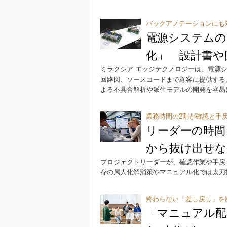
バックアノテーションにも
電源システムの
化」 設計書や
ミラクシア エッジテクノロジーは、電源
回路図、ソースコードまで顧客に提供する
よる不具合解析や派生モデルの開発を容易
業務時間の2割が確認と手
リーダーの時間
から抜け出せな
プロジェクトリーダーが、確認作業や手戻
存の属人化解消策やマニュアル化では太刀
終わらない「差し戻し」を
「マニュアル配