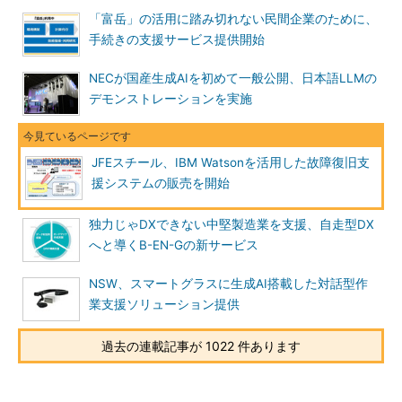
「富岳」の活用に踏み切れない民間企業のために、
手続きの支援サービス提供開始
NECが国産生成AIを初めて一般公開、日本語LLMの
デモンストレーションを実施
JFEスチール、IBM Watsonを活用した故障復旧支
援システムの販売を開始
独力じゃDXできない中堅製造業を支援、自走型DX
へと導くB-EN-Gの新サービス
NSW、スマートグラスに生成AI搭載した対話型作
業支援ソリューション提供
過去の連載記事が 1022 件あります