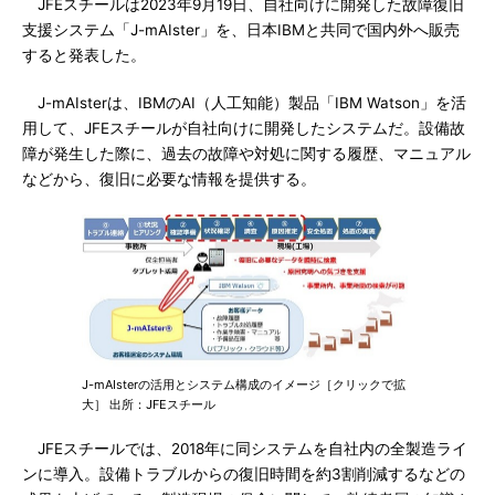
JFEスチールは2023年9月19日、自社向けに開発した故障復旧
支援システム「J-mAIster」を、日本IBMと共同で国内外へ販売
すると発表した。
J-mAIsterは、IBMのAI（人工知能）製品「IBM Watson」を活
用して、JFEスチールが自社向けに開発したシステムだ。設備故
障が発生した際に、過去の故障や対処に関する履歴、マニュアル
などから、復旧に必要な情報を提供する。
J-mAIsterの活用とシステム構成のイメージ［クリックで拡
大］ 出所：JFEスチール
JFEスチールでは、2018年に同システムを自社内の全製造ライ
ンに導入。設備トラブルからの復旧時間を約3割削減するなどの