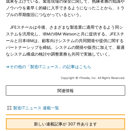
成果を上げている。製造現場の保全に関して、熟練者層の知識や
ノウハウを素早く的確に入手できるようになったことから、トラ
ブルの早期復旧につながっているという。
JFEスチールは今後、さまざまな製造業に適用できるよう同シ
ステムを汎用化し、IBMのIBM Watsonと共に提供する。JFEスチ
ールと日本IBMは、顧客向けシステムの共同開発や提供に関する
パートナーシップを締結。システムの開発や販売に加えて、最適
なシステム構成の検討や調整業務も共同で実施していく。
⇒その他の「製造ITニュース」の記事はこちら
Copyright © ITmedia, Inc. All Rights Reserved.
関連情報
製造ITニュース 連載一覧
新しい連載記事が 307 件あります