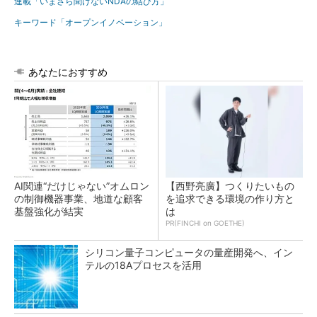
連載「いまさら聞けないNDAの結び方」
キーワード「オープンイノベーション」
あなたにおすすめ
AI関連“だけじゃない”オムロン
【西野亮廣】つくりたいもの
の制御機器事業、地道な顧客
を追求できる環境の作り方と
基盤強化が結実
は
PR(FINCHI on GOETHE)
シリコン量子コンピュータの量産開発へ、イン
テルの18Aプロセスを活用