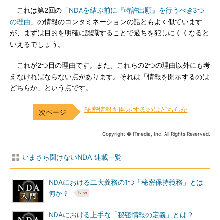
これは第2回の「
NDAを結ぶ前に『特許出願』を行うべき3つ
の理由
」の情報のコンタミネーションの話ともよく似ています
が、まずは目的を明確に認識することで過ちを犯しにくくなると
いえるでしょう。
これが2つ目の理由です。また、これらの2つの理由以外にも考
えなければならない点があります。それは「情報を開示するのは
どちらか」という点です。
秘密情報を開示するのはどちらか
Copyright © ITmedia, Inc. All Rights Reserved.
いまさら聞けないNDA 連載一覧
NDAにおける二大義務の1つ「秘密保持義務」とは
何か？
NDAにおける上手な「秘密情報の定義」とは？