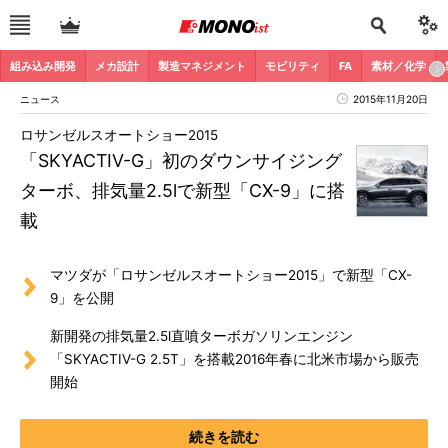
組み込み開発
メカ設計
製造マネジメント
モビリティ
FA
素材／化学
ニュース
2015年11月20日
ロサンゼルスオートショー2015
「SKYACTIV-G」初のダウンサイジング
ターボ、排気量2.5lで新型「CX-9」に搭
載
マツダが「ロサンゼルスオートショー2015」で新型「CX-
9」を公開
新開発の排気量2.5l直噴ターボガソリンエンジン
「SKYACTIV-G 2.5T」を搭載2016年春に北米市場から販売
開始
続きを読む