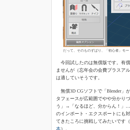
だって、そのものずばり、「初心者」モー
今回試したのは無償版です。有償版
ませんが（忘年会の会費プラスアル
は適していそうです。
無償3D CGソフトで「Blend
タフェースが広範囲でやや分かり
う」→「なるほど、分からん！」…
のインポート・エクスポートにも対
てきたころに挑戦してみたいです
本
）。