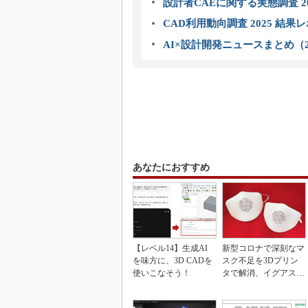
設計者CAEに関する実態調査 2
CAD利用動向調査 2025 結果
AI×設計開発ニュースまとめ（2
あなたにおすすめ
【レベル14】生成AI
新型コロナで深刻なマ
を味方に、3D CADを
スク不足を3Dプリン
使いこなそう！
タで解消、イグアスが
3Dマスクを開発