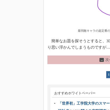
最弱敵キャラの超定番
簡単なお題を探そうとすると、3D
り思い浮かんでしまうものですが…
次
→
1
おすすめホワイトペーパー
「世界初」工学院大学のスマー