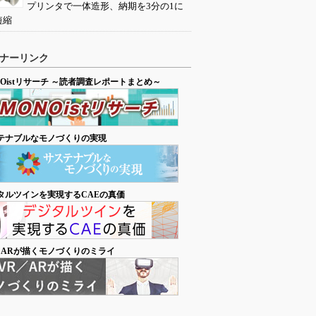
プリンタで一体造形、納期を3分の1に
短縮
ナーリンク
NOistリサーチ ～読者調査レポートまとめ～
テナブルなモノづくりの実現
タルツインを実現するCAEの真価
／ARが描くモノづくりのミライ