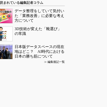
読まれている編集記者コラム
データ整理をしていて気付い
た「業務改善」に必要な考え
方について
3D技術が変えた「靴選び」
の常識
日本版データスペースの現在
地はどこ？ AI時代における
日本の勝ち筋について
≫
編集後記一覧