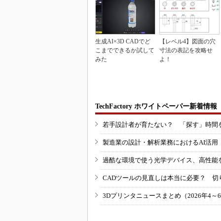
生成AI×3D CADでど
【レベル4】図面の穴
こまでできるか試して
寸法の表記を攻略せ
みた
よ！
TechFactory ホワイトペーパー新着情報
若手設計者が育たない？ 「探す」時間
製造業の設計・解析業務におけるAI活
過酷な環境で使う光学デバイス、高性能
CADツールの見直しは本当に必要？ 切
3Dプリンタニュースまとめ（2026年4～