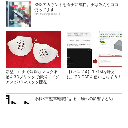
SNSアカウントを着実に成長。実はみんなココ
使ってます。
PR(Dreaw合同会社)
新型コロナで深刻なマスク不
【レベル14】生成AIを味方
足を3Dプリンタで解消、イグ
に、3D CADを使いこなそう！
アスが3Dマスクを開発
令和8年熊本地震による工場への影響まとめ