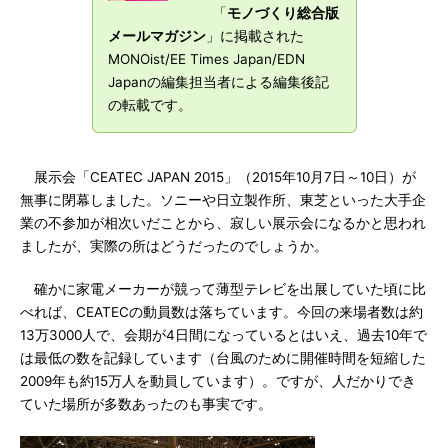
「
モノづくり総合版
メールマガジン
」に掲載された
MONOist/EE Times Japan/EDN
Japanの編集担当者による編集後記
の転載です。
展示会「CEATEC JAPAN 2015」（2015年10月7日～10日）が
無事に閉幕しました。ソニーや日立製作所、東芝といった大手企
業の不参加が相次いだことから、寂しい展示会になるかと思われ
ましたが、実際の所はどうだったのでしょうか。
確かに家電メーカーが競って薄型テレビを出展していた頃に比
べれば、CEATECの動員数は落ちています。今回の来場者数は約
13万3000人で、会期が4日間になっているとはいえ、過去10年で
は最低の数を記録しています（台風のために開催時間を短縮した
2009年も約15万人を動員しています）。ですが、人だかりでき
ていた場所が多数あったのも事実です。