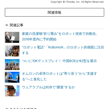
Copyright © ITmedia, Inc. All Rights Reserved.
関連情報
関連記事
家庭の洗濯物“折り畳み”をロボット技術で自動化、
2016年度内に予約開始
“ロボット電話”「RoBoHoN」のロボット的側面に注目
する
ついに10Kディスプレイ！ 中国BOEが82型を展示
オムロンの卓球ロボットは“寄り添う”から“支援す
る”へと進化した
ウェアラブルはB2Bで“躍進”するか