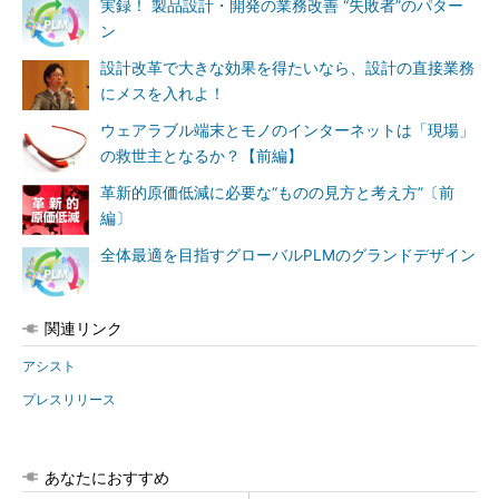
実録！ 製品設計・開発の業務改善 “失敗者”のパター
ン
設計改革で大きな効果を得たいなら、設計の直接業務
にメスを入れよ！
ウェアラブル端末とモノのインターネットは「現場」
の救世主となるか？【前編】
革新的原価低減に必要な“ものの見方と考え方”〔前
編〕
全体最適を目指すグローバルPLMのグランドデザイン
関連リンク
アシスト
プレスリリース
あなたにおすすめ