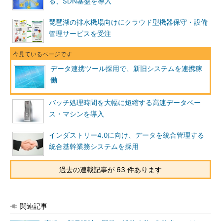
る、SDN基盤を導入
琵琶湖の排水機場向けにクラウド型機器保守・設備
管理サービスを受注
データ連携ツール採用で、新旧システムを連携稼
働
バッチ処理時間を大幅に短縮する高速データベー
ス・マシンを導入
インダストリー4.0に向け、データを統合管理する
統合基幹業務システムを採用
過去の連載記事が 63 件あります
関連記事