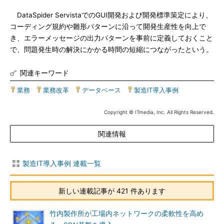
DataSpider ServistaでのGUI開発および開発標準策定により、
コーディング規約や雛形パターンに沿って開発生産性を向上で
き、エラーメッセージの出力パターンを事前に定義しておくこと
で、問題発生時の解決にかかる時間の短縮につながったという。
関連キーワード
業務
|
業務改革
|
データベース
|
製造IT導入事例
Copyright © ITmedia, Inc. All Rights Reserved.
関連情報
製造IT導入事例 連載一覧
新しい連載記事が 421 件あります
竹内製作所が工場内ネットワークの柔軟性を高め