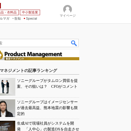
薬品・衣料品
中小製造業
マイページ
ルマガ
告知
Special
マネジメントの記事ランキング
ソニーグループがタムロン買収を提
案、その狙いは？ CFOがコメント
ソニーグループはイメージセンサー
が過去最高益、熊本地震の影響も限
定的
生成AIで現場社員がシステムを開
発 「人中心」の製造DXを自走させ