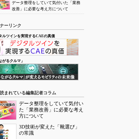
データ整理をしていて気付いた「業務
改善」に必要な考え方について
ナーリンク
タルツインを実現するCAEの真価
ながるクルマ」
読まれている編集記者コラム
データ整理をしていて気付い
た「業務改善」に必要な考え
方について
3D技術が変えた「靴選び」
の常識