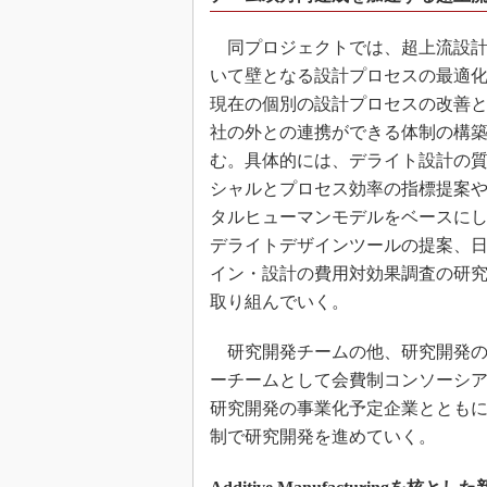
同プロジェクトでは、超上流設計
いて壁となる設計プロセスの最適
現在の個別の設計プロセスの改善
社の外との連携ができる体制の構
む。具体的には、デライト設計の
シャルとプロセス効率の指標提案
タルヒューマンモデルをベースに
デライトデザインツールの提案、
イン・設計の費用対効果調査の研
取り組んでいく。
研究開発チームの他、研究開発の
ーチームとして会費制コンソーシ
研究開発の事業化予定企業ととも
制で研究開発を進めていく。