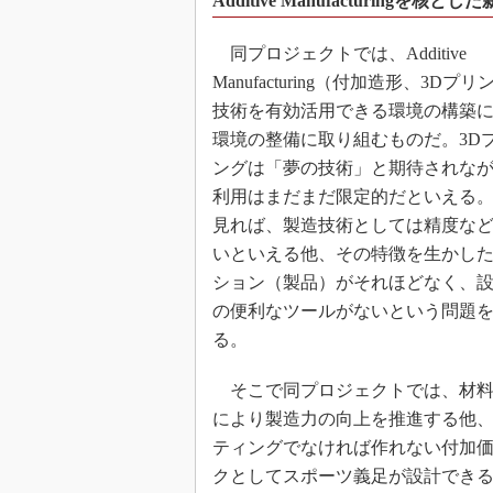
Additive Manufacturing
同プロジェクトでは、Additive
Manufacturing（付加造形、3D
技術を有効活用できる環境の構築
環境の整備に取り組むものだ。3D
ングは「夢の技術」と期待されな
利用はまだまだ限定的だといえる
見れば、製造技術としては精度な
いといえる他、その特徴を生かし
ション（製品）がそれほどなく、
の便利なツールがないという問題
る。
そこで同プロジェクトでは、材料
により製造力の向上を推進する他、
ティングでなければ作れない付加
クとしてスポーツ義足が設計でき