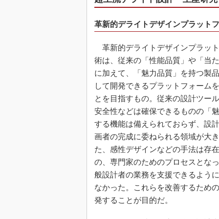
革新的デライトデザインプラット
革新的デライトデザインプラット
術は、従来の「性能品質」や「当
に加えて、「魅力品質」を持つ製
して開発できるプラットフォーム
とを目指すもの。従来の設計ツー
安全性などは確保できるものの「
する機能は備えられておらず、設
画者の完成に委ねられる領域が大
た、感性デザインなどの手法は存
の、専門家のためのプロセスとな
般設計者の業務を支援できるよう
なかった。これらを改善するため
発することが目的だ。